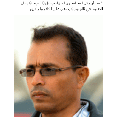
* منذ أن ركل السياسيون البلهاء براميل (الشريجة) وحال
التعليم في (الجنوب) يصعب على الكافر والزنديق.....