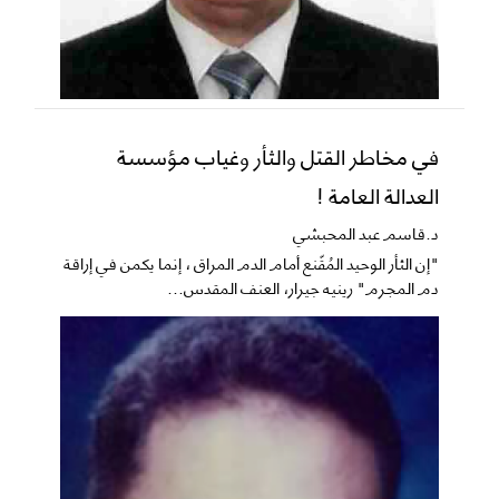
في مخاطر القتل والثأر وغياب مؤسسة
العدالة العامة !
د.قاسم عبد المحبشي
"إن الثأر الوحيد المُقّنع أمام الدم المراق ، إنما يكمن في إراقة
دم المجرم" رينيه جيرار، العنف المقدس...