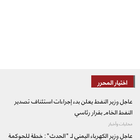
اختيار المحرر
عاجل وزير النفط يعلن بدء إجراءات استئناف تصدير
النفط الخام بقرار رئاسي
محليات وأخبار
عاجل وزير الكهرباء اليمني لـ "الحدث": خطة للحوكمة