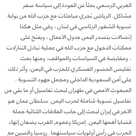
العربي الرسمي بحثاً عن العودة إلى سياسة صفر
مشاكل. الرياض تجري مباحثات مع حزب الله من بوابة
تسوية الشغور الرئاسي في لبنان ، وفي مثل هكذا
إتصالات يتصدر اليمن جدول الأعمال ، ويفتح على
ممكنات الدخول مع حزب الله في عملية تبادل التنازلات
، ومقايضة في السياسات والمواقف، ومنها بحث
تقليص الحضور العسكري للحزب في اليمن، وأثر ذلك
على أمن السعودية الداخلي ومجمل جهود التسوية .
المبعوث الأممي في طهران لبحث تفاصيل أو ما بقي من
تفاصيل تسوية شاملة لحرب اليمن. سلطان عمان هو
الآخر في إيران لبحث إلى جانب العلاقات الثنائية جملة
قضايا أهمها اليمن. إمريكا وعموم الغرب يضعان إنهاء
الحرب في رأس أولويات سياستهما. روسيا والصين مع