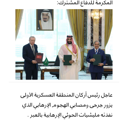
المكرمة للدفاع المشترك:
عاجل رئيس أركان المنطقة العسكرية الأولى
يزور جرحى ومصابي الهجوم الإرهابي الذي
نفذته مليشيات الحوثي الإرهابية بالعبر .