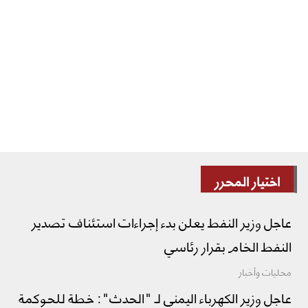
اختيار المحرر
عاجل وزير النفط يعلن بدء إجراءات استئناف تصدير
النفط الخام بقرار رئاسي
محليات وأخبار
عاجل وزير الكهرباء اليمني لـ "الحدث": خطة للحوكمة