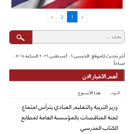
»
2
1
«
آخر تحديث للموقع: الخميس ٠٦ أغسطس ٢٠٢٦ الساعة ٠٧:١٥
صباحاً
أهم الأخبار الان
اليوم
هذا الأسبوع
وزير التربية والتعليم العبادي يترأس اجتماع
لجنة المناقصات بالمؤسسة العامة لمطابع
الكتاب المدرسي