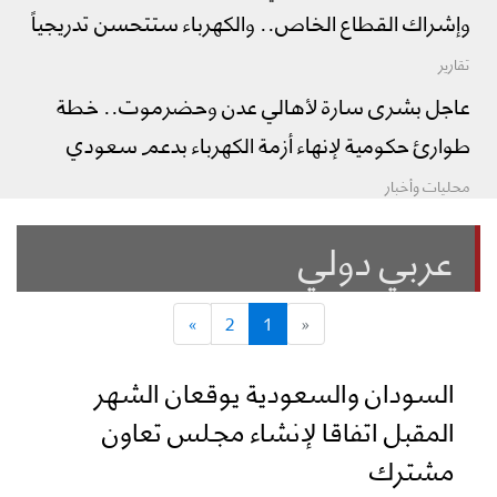
وإشراك القطاع الخاص.. والكهرباء ستتحسن تدريجياً
تقارير
عاجل بشرى سارة لأهالي عدن وحضرموت.. خطة
طوارئ حكومية لإنهاء أزمة الكهرباء بدعم سعودي
محليات وأخبار
عربي دولي
»
2
1
«
السودان والسعودية يوقعان الشهر
المقبل اتفاقا لإنشاء مجلس تعاون
مشترك