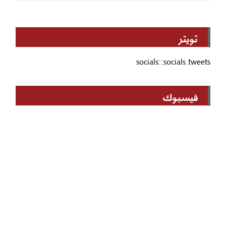
تويتر
socials::socials.tweets
فيسبوك