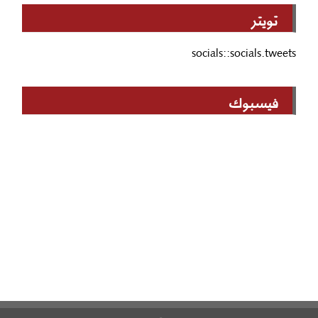
تويتر
socials::socials.tweets
فيسبوك