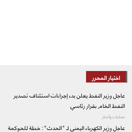
اختيار المحرر
عاجل وزير النفط يعلن بدء إجراءات استئناف تصدير
النفط الخام بقرار رئاسي
محليات وأخبار
عاجل وزير الكهرباء اليمني لـ "الحدث": خطة للحوكمة