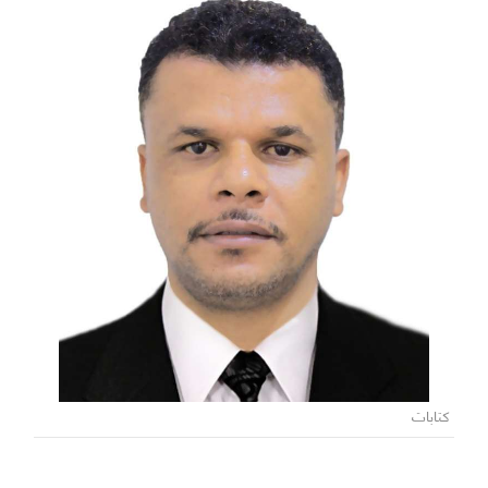
كتابات