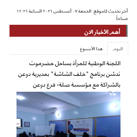
آخر تحديث للموقع: الجمعة ٠٧ أغسطس ٢٠٢٦ الساعة ١٢:٢٦
صباحاً
أهم الأخبار الان
اليوم
هذا الأسبوع
اللجنة الوطنية للمرأة بساحل حضرموت
تدشن برنامج "خلف الشاشة" بمديرية دوعن
بالشراكة مع مؤسسة صلة- فرع دوعن