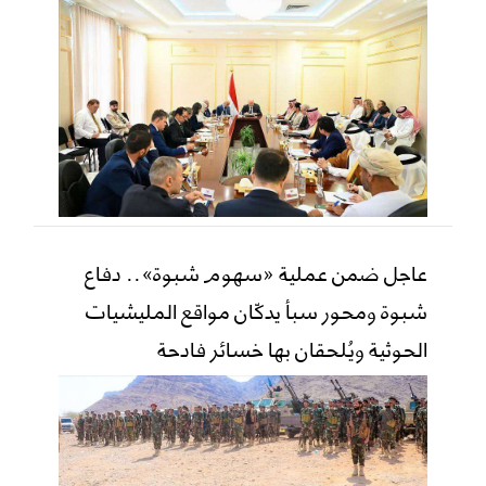
عاجل ضمن عملية «سهوم شبوة».. دفاع
شبوة ومحور سبأ يدكّان مواقع المليشيات
الحوثية ويُلحقان بها خسائر فادحة