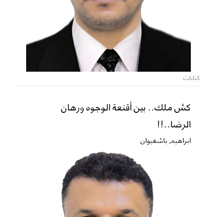
كتابات
كش ملك.. بين أقنعة الوجوه ورهان
الرضا..!!
ابراهيم باشغيوان