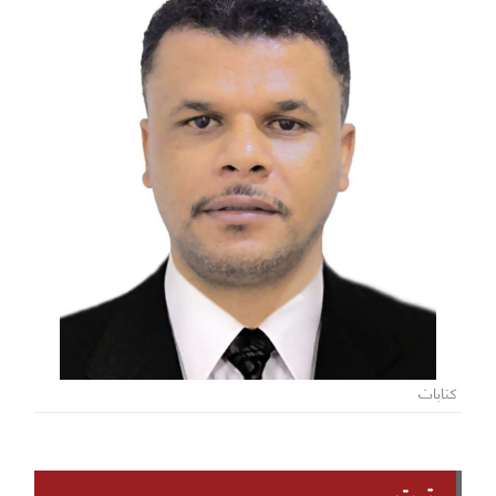
كتابات
تويتر