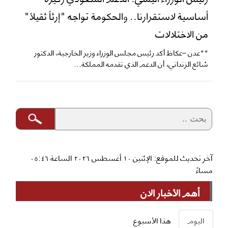
أساسية لاستقرارنا.. والحكومة تواجه "إرثاً ثقيلاً"
من الاختلالات
**عدن –عكاظ أكد رئيس مجلس الوزراء وزير الخارجية، الدكتور
شائع الزنداني، أن الدعم الذي تقدمه المملكة...
آخر تحديث للموقع: الإثنين ١٠ أغسطس ٢٠٢٦ الساعة ٠٥:٤٦
مساءً
أهم الأخبار الان
اليوم
هذا الأسبوع