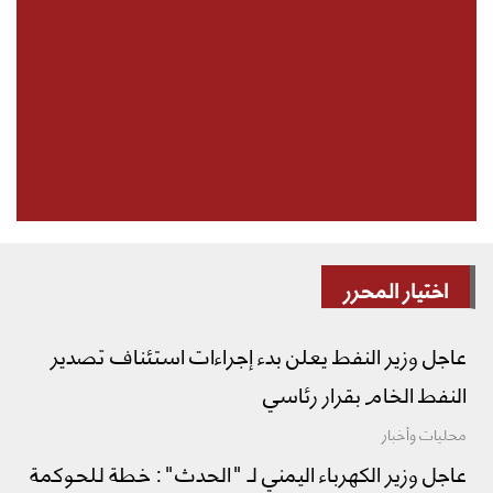
اختيار المحرر
عاجل وزير النفط يعلن بدء إجراءات استئناف تصدير
النفط الخام بقرار رئاسي
محليات وأخبار
عاجل وزير الكهرباء اليمني لـ "الحدث": خطة للحوكمة