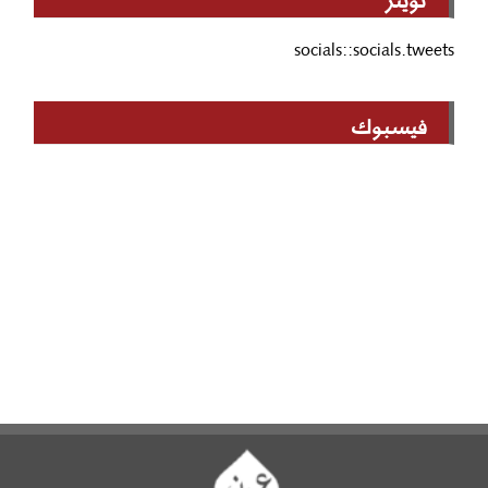
socials::socials.tweets
فيسبوك