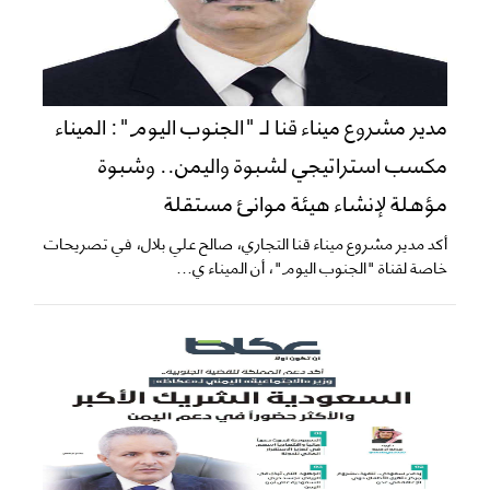
​مدير مشروع ميناء قنا لـ "الجنوب اليوم": الميناء
مكسب استراتيجي لشبوة واليمن.. وشبوة
مؤهلة لإنشاء هيئة موانئ مستقلة
​أكد مدير مشروع ميناء قنا التجاري، صالح علي بلال، في تصريحات
خاصة لقناة "الجنوب اليوم"، أن الميناء ي...