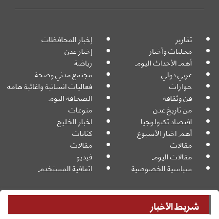
تقارير
إخبار المحافظات
محليات وأخبار
إخبار عدن
أهم الأحداث اليوم
رياضة
عربي دولي
مجتمع مدني وصحة
حوارات
فعاليات انسانية واغاثية هامه
فن وثقافة
الصحافة اليوم
من تاريخ عدن
منوعات
اقتصاد تكنولوجيا
اخبار الخليج
أهم اخبار الأسبوع
كتابات
مقالات
مقالات
مقالات اليوم
فيديو
سياسية الخصوصية
اتفاقية المستخدم
شريط الأخبار
جميع الحقوق محفوظة
Powered By:
© 2026