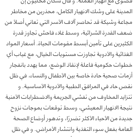
المدينة على وشك الانهيار الكامل، محذرين من مخاطر
مجاعة وشيكة قد تحاصر آلاف الأسر التي تعاني أصلاً من
ضعف القدرة الشرائية، وسط غلاء فاحش تجاوز قدرة
الكثيرين على تأمين أبسط مقومات الحياة. أسعار المواد
الغذائية والأدوية تجاوزت مستويات الخيال، مع غياب أي
خطوات حكومية فاعلة لإنقاذ الوضع، مما يهدد بانفجار
أزمات صحية حادة خاصة بين الأطفال والنساء، في ظل
نقص حاد في المرافق الطبية والأدوية الأساسية. و
تتزايد المخاوف من تفشي الجريمة والاضطرابات الأمنية
نتيجة الانهيار المعيشي، وسط توقعات بموجات نزوح
جديدة من الأحياء الأكثر تضررًا، وتدهور أوضاع الصحة
العامة بفعل سوء التغذية وانتشار الأمراض. و في ظل