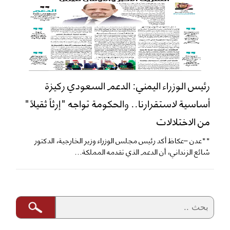
رئيس الوزراء اليمني: الدعم السعودي ركيزة
أساسية لاستقرارنا.. والحكومة تواجه "إرثاً ثقيلاً"
من الاختلالات
**عدن –عكاظ أكد رئيس مجلس الوزراء وزير الخارجية، الدكتور
شائع الزنداني، أن الدعم الذي تقدمه المملكة...