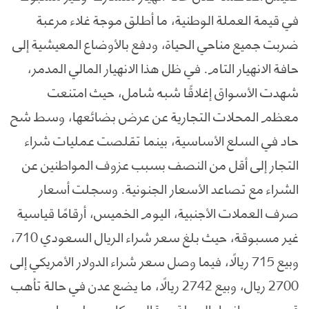
في قيمة العملة الوطنية، ما أطلق موجة غلاء مرعبة
ضربت جميع مناحي الحياة، ودفع بالأوضاع المعيشية إلى
حافة الانهيار التام. في ظل هذا الانهيار المالي المدمر،
شهدت الأسواق إغلاقًا شبه شامل، حيث امتنعت
معظم المحلات التجارية عن عرض بضائعها، وسط شح
حاد في السلع الأساسية، بينما تقلصت عمليات شراء
التجار إلى أقل من النصف بسبب عزوف المواطنين عن
الشراء مع تصاعد الأسعار الجنونية. وسجلت أسعار
صرف العملات الأجنبية، اليوم الخميس، أرقامًا قياسية
غير مسبوقة، حيث بلغ سعر شراء الريال السعودي 710،
وبيع 715 ريالًا، فيما وصل سعر شراء الدولار الأمريكي إلى
2700 ريال، وبيع 2742 ريالًا، ما يضع عدن في حالة تأهب
قصوى مع انهيار العملة. و قال سكان محليون إن