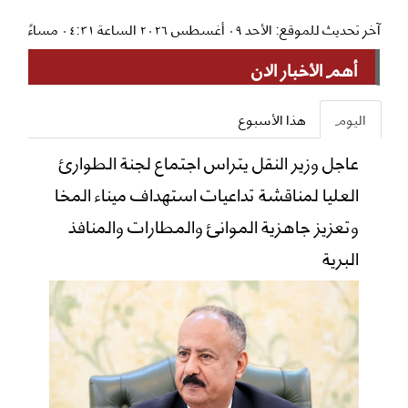
آخر تحديث للموقع: الأحد ٠٩ أغسطس ٢٠٢٦ الساعة ٠٤:٣١ مساءً
أهم الأخبار الان
اليوم
هذا الأسبوع
عاجل وزير النقل يتراس اجتماع لجنة الطوارئ
العليا لمناقشة تداعيات استهداف ميناء المخا
وتعزيز جاهزية الموانئ والمطارات والمنافذ
البرية