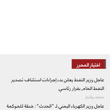
اختيار المحرر
عاجل وزير النفط يعلن بدء إجراءات استئناف تصدير
النفط الخام بقرار رئاسي
محليات وأخبار
عاجل وزير الكهرباء اليمني لـ "الحدث": خطة للحوكمة