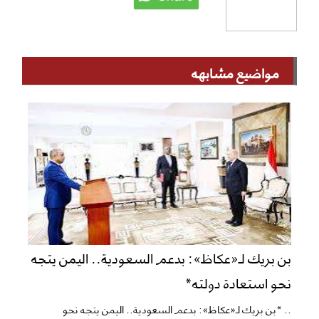
مواضيع مشابهه
بن بريك لـ«عكاظ»: بدعم السعودية.. اليمن يتجه
نحو استعادة دولته*
.. *بن بريك لـ«عكاظ»: بدعم السعودية.. اليمن يتجه نحو