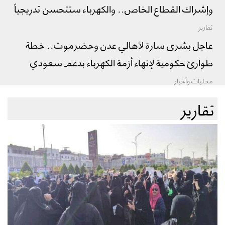
وإشراك القطاع الخاص.. والكهرباء ستتحسن تدريجياً
تقارير
عاجل بشرى سارة لأهالي عدن وحضرموت.. خطة
طوارئ حكومية لإنهاء أزمة الكهرباء بدعم سعودي
محليات وأخبار
تقارير