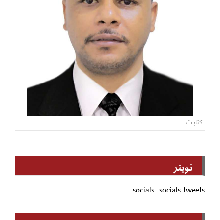
كتابات
تويتر
socials::socials.tweets