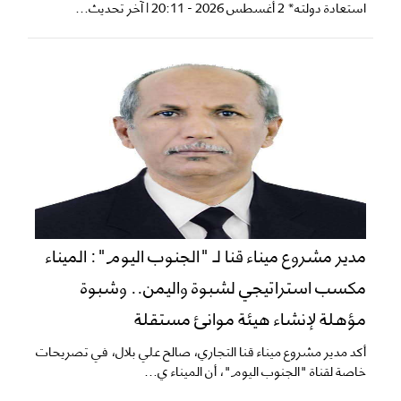
استعادة دولته* 2 أغسطس 2026 - 20:11 | آخر تحديث...
​مدير مشروع ميناء قنا لـ "الجنوب اليوم": الميناء
مكسب استراتيجي لشبوة واليمن.. وشبوة
مؤهلة لإنشاء هيئة موانئ مستقلة
​أكد مدير مشروع ميناء قنا التجاري، صالح علي بلال، في تصريحات
خاصة لقناة "الجنوب اليوم"، أن الميناء ي...