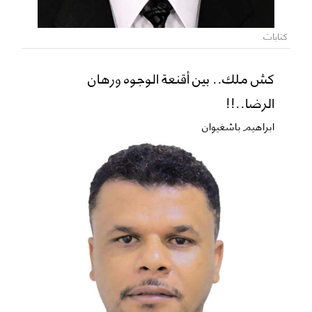
كتابات
كش ملك.. بين أقنعة الوجوه ورهان
الرضا..!!
ابراهيم باشغيوان