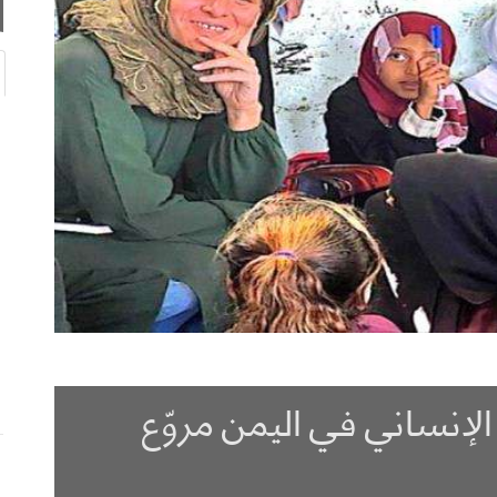
لإنساني في اليمن مروّع