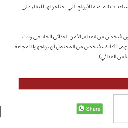
ات المنقذة للأرواح التي يحتاجونها للبقاء على
نو، من المتوقع أن يعاني 18.1 مليون شخص من انعدام الأمن الغذائي الحاد في وقت
مبكر من شهر أيلول/سبتمبر المقبل، بمن فيهم 41 ألف شخص من المحتمل أن يواجهوا المجاعة