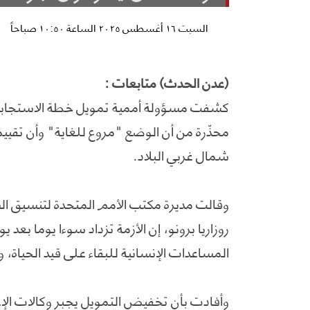
السبت ١٦ أغسطس ٢٠٢٥ الساعة ١٠:٥٠ صباحاً
(عدن الحدث) متابعات :
محذّرة من أن الوضع "مروع للغاية" وأن تق
شمال غربي البلاد.
وقالت مديرة مكتب الأمم المتحدة لتنسيق الشؤ
المساعدات الإنسانية للبقاء على قيد الحياة، و
وأفادت بأن تخفيض التمويل يجبر وكالات الإغا