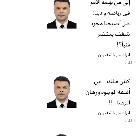
إلى من يهمه الأمر
في رياضة وادينا:
هل أصبحنا مجرد
شغف يحتضر
فنياً؟!
ابراهيم باشغيوان
كتابات
كش ملك.. بين
أقنعة الوجوه ورهان
الرضا..!!
ابراهيم باشغيوان
كتابات