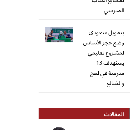
المدرسي
بتمويل سعودي..
وضع حجر الأساس
لمشروع تعليمي
يستهدف 13
مدرسة في لحج
والضالع
المقالات