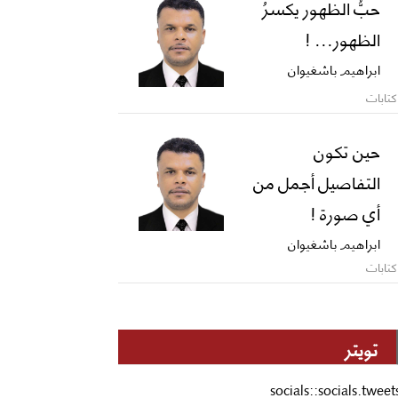
حبُّ الظهور يكسرُ
الظهور... !
ابراهيم باشغيوان
كتابات
حين تكون
التفاصيل أجمل من
أي صورة !
ابراهيم باشغيوان
كتابات
تويتر
socials::socials.tweet