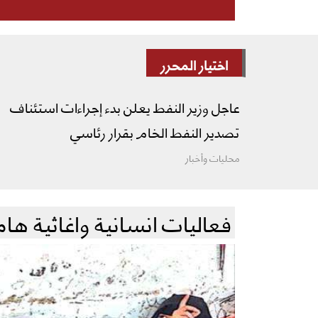
اختيار المحرر
عاجل وزير النفط يعلن بدء إجراءات استئناف
تصدير النفط الخام بقرار رئاسي
محليات وأخبار
فعاليات انسانية واغاثية هام