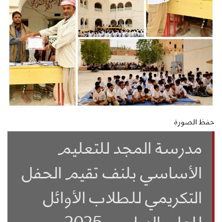
حفظ الصورة
مدرسة المجد للتعليم
الأساسي بلنف تقيم الحفل
التكريمي للطلاب الأوائل
للعام الدراسي 2025م -