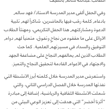
وفي الحفل ألقى مدير المدرسة الاستاذ/ فهد سالم
بادعام كلمة رحّب فيها بالحاضرين، شاكراً لهم تلبية
الدعوة ومشاركتهم هذا الحفل التكريمي، ومهنئاً الطلاب
الأوائل على ما حققوه من نجاحٍ وتفوق، متمنياً لهم دوام
التوفيق والسداد في مسيرتهم العلمية. كما حث
الطلاب الذين لم يحالفهم النجاح على مضاعفة الجهد
والاجتهاد في الأعوام القادمة لتحقيق النجاح والتميز.
واستعرض مدير المدرسة خلال كلمته أبرز الأنشطة التي
نفذتها المدرسة خلال الفصل الدراسي الثاني، والتي
شملت الأنشطة الثقافية والرياضية، إضافة إلى مبادرة
“أثرنا أخضر” التي هدفت إلى تعزيز الوعي البيئي من