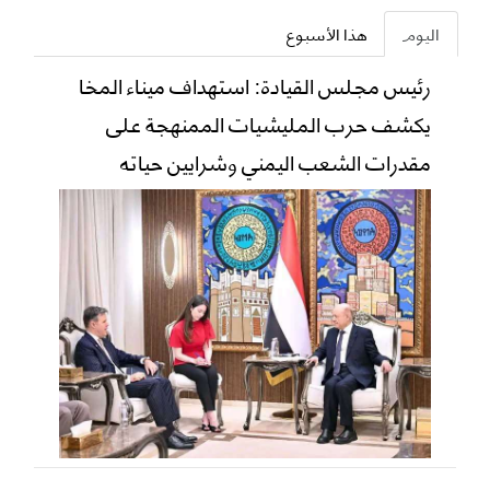
اليوم
هذا الأسبوع
رئيس مجلس القيادة: استهداف ميناء المخا
يكشف حرب المليشيات الممنهجة على
مقدرات الشعب اليمني وشرايين حياته