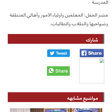
المدرسة
حضر الحفل: المعلمين واولياء الأمور وأهالي المنطقة
وضواحيها والطلاب والطالبات.
شارك
مواضيع مشابهه