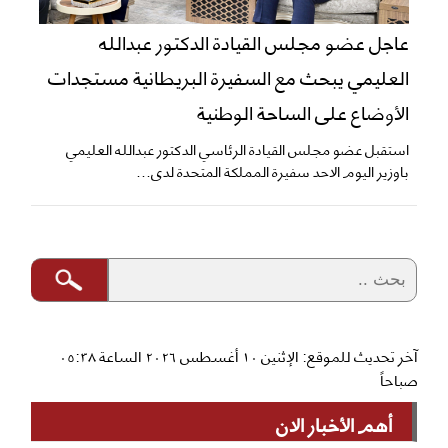
عاجل عضو مجلس القيادة الدكتور عبدالله
العليمي يبحث مع السفيرة البريطانية مستجدات
الأوضاع على الساحة الوطنية
استقبل عضو مجلس القيادة الرئاسي الدكتور عبدالله العليمي
باوزير اليوم الاحد سفيرة المملكة المتحدة لدى...
آخر تحديث للموقع: الإثنين ١٠ أغسطس ٢٠٢٦ الساعة ٠٥:٣٨
صباحاً
أهم الأخبار الان