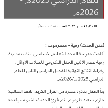
2026م
الثلاثاء ١٩ مايو ٢٠٢٦ الساعة ٠١:٠٥ مساءً
(عدن الحدث) رخية - حضرموت :
أقامت مدرسة المجد للتعليم الأساسي بلنف بمديرية
رخية عصر الأثنين الحفل التكريمي للطلاب الأوائل،
وقراءة النتائج النهائية للفصل الدراسي الثاني للعام
الدراسي 2025م/2026م
بدأ الحفل بتلاوة عطرة من القرآن الكريم تلاها الطالب:
حازم سعيد طرموم، ثم قُرئ الحديث الشريف وقدمه
الطالب:عبدالله سالم بالطيف