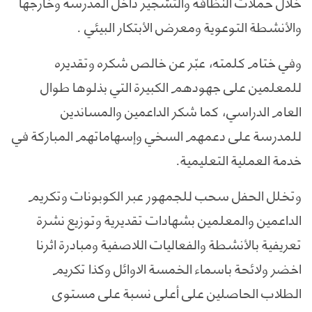
خلال حملات النظافة والتشجير داخل المدرسة وخارجها
والأنشطة التوعوية ومعرض الأبتكار البيئي .
وفي ختام كلمته، عبّر عن خالص شكره وتقديره
للمعلمين على جهودهم الكبيرة التي بذلوها طوال
العام الدراسي، كما شكر الداعمين والمساندين
للمدرسة على دعمهم السخي وإسهاماتهم المباركة في
خدمة العملية التعليمية.
وتخلل الحفل سحب للجمهور عبر الكوبونات وتكريم
الداعمين والمعلمين بشهادات تقديرية وتوزيع نشرة
تعريفية بالأنشطة والفعاليات اللاصفية ومبادرة اثرنا
اخضر ولائحة باسماء الخمسة الاوائل وكذا تكريم
الطلاب الحاصلين على أعلى نسبة على مستوى