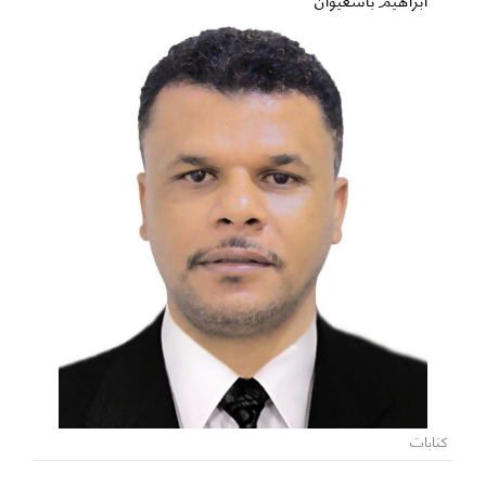
كتابات