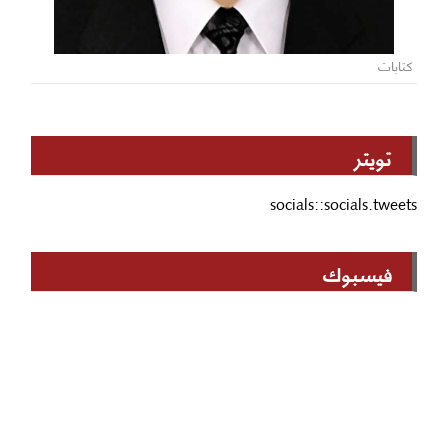
كتابات
تويتر
socials::socials.tweets
فيسبوك