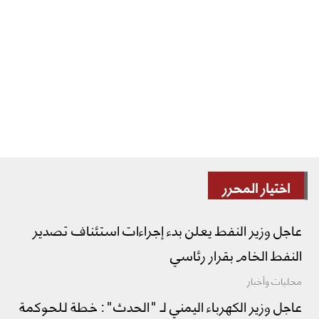
اختيار المحرر
عاجل وزير النفط يعلن بدء إجراءات استئناف تصدير
النفط الخام بقرار رئاسي
محليات وأخبار
عاجل وزير الكهرباء اليمني لـ "الحدث": خطة للحوكمة