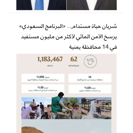
شريان حياة مستدام.. «البرنامج السعودي»
يرسخ الأمن المائي لأكثر من مليون مستفيد
في 14 محافظة يمنية