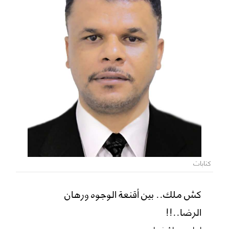
كتابات
كش ملك.. بين أقنعة الوجوه ورهان
الرضا..!!
ابراهيم باشغيوان