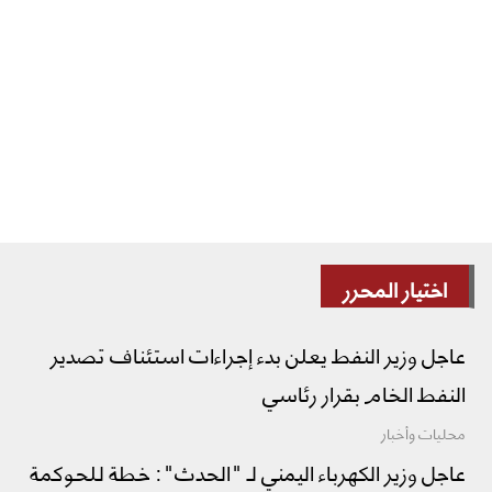
اختيار المحرر
عاجل وزير النفط يعلن بدء إجراءات استئناف تصدير
النفط الخام بقرار رئاسي
محليات وأخبار
عاجل وزير الكهرباء اليمني لـ "الحدث": خطة للحوكمة