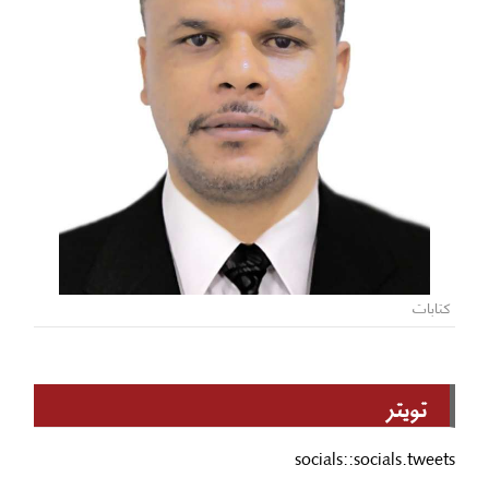
كتابات
تويتر
socials::socials.tweets