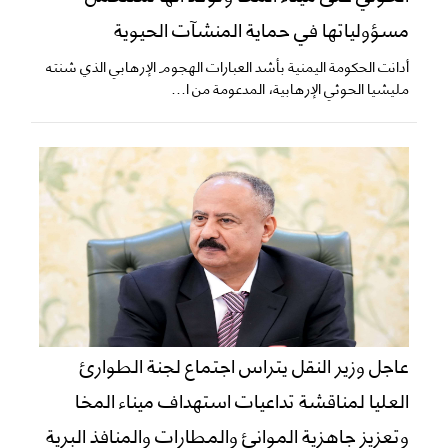
مسؤولياتها في حماية المنشآت الحيوية
أدانت الحكومة اليمنية بأشد العبارات الهجوم الإرهابي الذي شنته
مليشيا الحوثي الإرهابية، المدعومة من ا...
عاجل وزير النقل يتراس اجتماع لجنة الطوارئ
العليا لمناقشة تداعيات استهداف ميناء المخا
وتعزيز جاهزية الموانئ والمطارات والمنافذ البرية