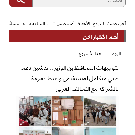
آخر تحديث للموقع: الأحد ٠٩ أغسطس ٢٠٢٦ الساعة ٠٥:٠٥ مساءً
أهم الأخبار الان
اليوم
هذا الأسبوع
بتوجيهات المحافظ بن الوزير.. تدشين دعم
طبي متكامل لمستشفى واسط بمرخة
بالشراكة مع التحالف العربي