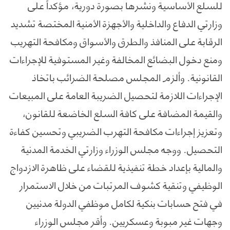
للسلع الأساسية ونشرها بصورة دورية، مؤكداً على
وزارتي الدفاع والداخلية والأجهزة الأمنية المختصة تشديد
الرقابة على المنافذ والطرق والأسواق ومكافحة التهريب
ومنع دخول البضائع المخالفة وغير المستوفية للإجراءات
القانونية. وألزم المجلس مصلحة الضرائب باتخاذ
الإجراءات اللازمة لتحصيل الضريبة العامة على المبيعات
والقيمة المضافة على كافة السلع الخاضعة للقانون،
وتعزيز إجراءات مكافحة التهرب الضريبي وتحسين كفاءة
التحصيل. ووجه مجلس الوزراء وزارتي الخدمة المدنية
والمالية بإعداد خطة تنفيذية للقضاء على ظاهرة الازدواج
الوظيفي وتنقية كشوف المرتبات من خلال الاستمرار
في فتح حسابات بنكية لكامل موظفي الدولة مدنيين
وجهات غير مبوبة وعسكريين. وأقر مجلس الوزراء