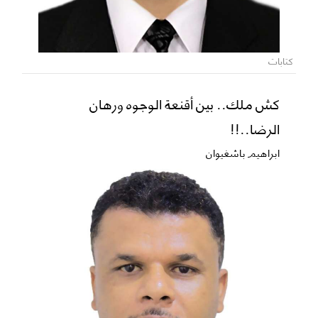
كتابات
كش ملك.. بين أقنعة الوجوه ورهان
الرضا..!!
ابراهيم باشغيوان