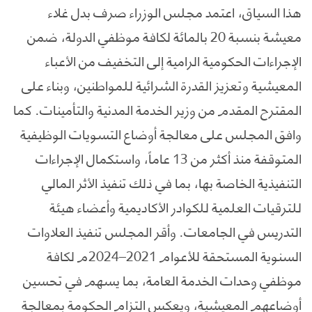
هذا السياق، اعتمد مجلس الوزراء صرف بدل غلاء
معيشة بنسبة 20 بالمائة لكافة موظفي الدولة، ضمن
الإجراءات الحكومية الرامية إلى التخفيف من الأعباء
المعيشية وتعزيز القدرة الشرائية للمواطنين، وبناء على
المقترح المقدم من وزير الخدمة المدنية والتأمينات. كما
وافق المجلس على معالجة أوضاع التسويات الوظيفية
المتوقفة منذ أكثر من 13 عاماً، واستكمال الإجراءات
التنفيذية الخاصة بها، بما في ذلك تنفيذ الأثر المالي
للترقيات العلمية للكوادر الأكاديمية وأعضاء هيئة
التدريس في الجامعات. وأقر المجلس تنفيذ العلاوات
السنوية المستحقة للأعوام 2021–2024م لكافة
موظفي وحدات الخدمة العامة، بما يسهم في تحسين
أوضاعهم المعيشية، ويعكس التزام الحكومة بمعالجة