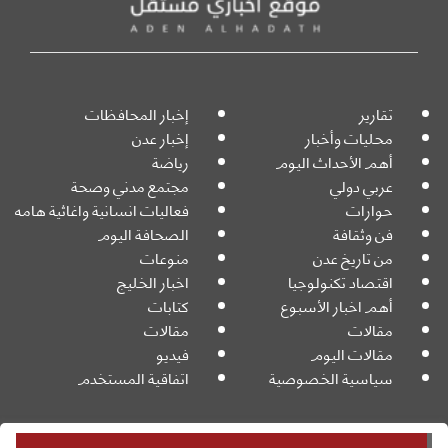
تقارير
إخبار المحافظات
محليات وأخبار
إخبار عدن
أهم الأحداث اليوم
رياضة
عربي دولي
مجتمع مدني وصحة
حوارات
فعاليات انسانية واغاثية هامه
فن وثقافة
الصحافة اليوم
من تاريخ عدن
منوعات
اقتصاد تكنولوجيا
اخبار الخليج
أهم اخبار الأسبوع
كتابات
مقالات
مقالات
مقالات اليوم
فيديو
سياسية الخصوصية
اتفاقية المستخدم