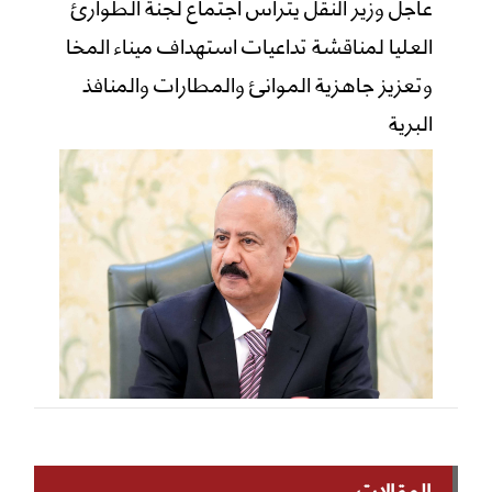
عاجل وزير النقل يتراس اجتماع لجنة الطوارئ
العليا لمناقشة تداعيات استهداف ميناء المخا
وتعزيز جاهزية الموانئ والمطارات والمنافذ
البرية
المقالات