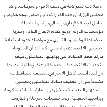
الاختلالات المتراكمة في ملف الأجور والمرتبات. وأكد
مجلس الوزراء أن هذه القرارات تأتي ضمن توجه حكومي
شامل للإصلاح الإداري والمالي، وتحريك عجلة
مؤسسات الدولة، ورفع كفاءة الإنفاق العام، وتعزيز
الانضباط الوظيفي، بالتوازي مع مواصلة جهود استعادة
الاستقرار الاقتصادي والخدمي. كما أكد أن الحكومة
تدرك حجم المعاناة التي يواجهها المواطنون نتيجة
التحديات الاقتصادية والخدمية الراهنة، وما ترتب عليها
من أعباء أثقلت كاهل الأسر في مختلف المحافظات،
مشدداً على أن تخفيف معاناة المواطنين وتحسين
أوضاعهم المعيشية سيظل في صدارة أولويات الحكومة
وبرامجها التنفيذية، رغم تعقيدات المرحلة والظروف
الاستثنائية التي تمر بها البلاد. وجدد المجلس التزام