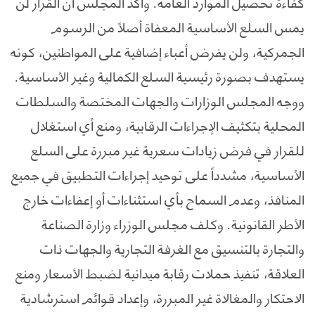
كفاءة تحصيل الموارد العامة. وأكد المجلس أن القرار لن
يمس السلع الأساسية المعفاة أصلاً من الرسوم
الجمركية، ولن يفرض أعباء إضافية على المواطنين، كونه
يستهدف بصورة رئيسية السلع الكمالية وغير الأساسية.
ووجه المجلس الوزارات والجهات المختصة والسلطات
المحلية بتكثيف الإجراءات الرقابية، ومنع أي استغلال
للقرار في فرض زيادات سعرية غير مبررة على السلع
الأساسية، مشدداً على توحيد إجراءات التطبيق في جميع
المنافذ، وعدم السماح بأي استثناءات أو إعفاءات خارج
الأطر القانونية. وكلف مجلس الوزراء وزارة الصناعة
والتجارة بالتنسيق مع الغرفة التجارية والجهات ذات
العلاقة، تنفيذ حملات رقابة ميدانية لضبط الأسعار ومنع
الاحتكار والمغالاة غير المبررة، وإعداد قوائم استرشادية