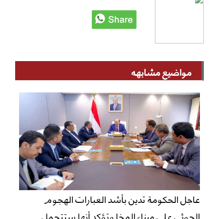
مواضيع مشابهه
عاجل الحكومة تدين بأشد العبارات الهجوم
الحوثي على ميناء المخا وتؤكد أنها ستتحمل