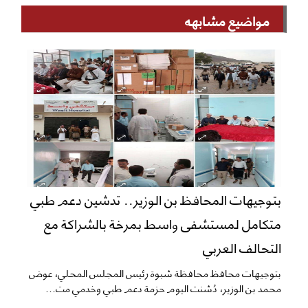
مواضيع مشابهه
بتوجيهات المحافظ بن الوزير.. تدشين دعم طبي
متكامل لمستشفى واسط بمرخة بالشراكة مع
التحالف العربي
بتوجيهات محافظ محافظة شبوة رئيس المجلس المحلي، عوض
محمد بن الوزير، دُشنت اليوم حزمة دعم طبي وخدمي مت...