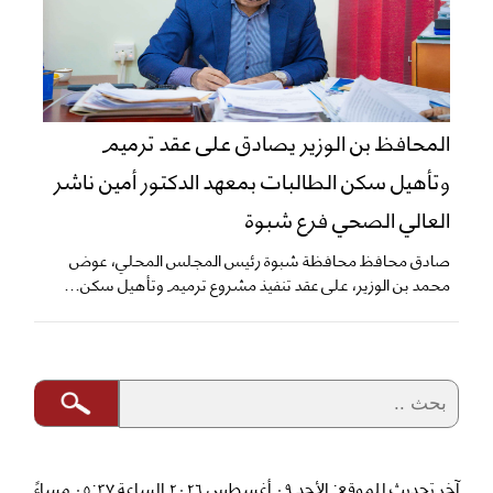
المحافظ بن الوزير يصادق على عقد ترميم
وتأهيل سكن الطالبات بمعهد الدكتور أمين ناشر
العالي الصحي فرع شبوة
صادق محافظ محافظة شبوة رئيس المجلس المحلي، عوض
محمد بن الوزير، على عقد تنفيذ مشروع ترميم وتأهيل سكن...
آخر تحديث للموقع: الأحد ٠٩ أغسطس ٢٠٢٦ الساعة ٠٥:٣٧ مساءً