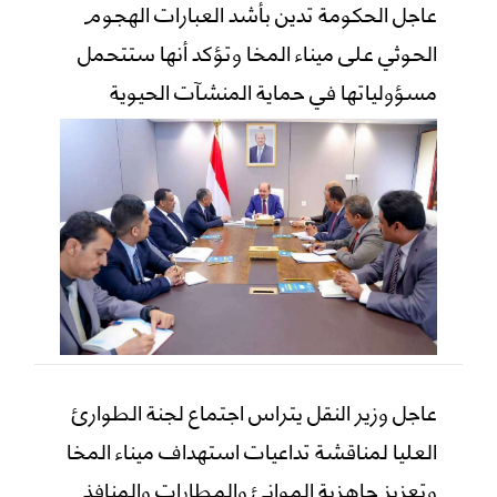
عاجل الحكومة تدين بأشد العبارات الهجوم
الحوثي على ميناء المخا وتؤكد أنها ستتحمل
مسؤولياتها في حماية المنشآت الحيوية
عاجل وزير النقل يتراس اجتماع لجنة الطوارئ
العليا لمناقشة تداعيات استهداف ميناء المخا
وتعزيز جاهزية الموانئ والمطارات والمنافذ