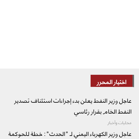
اختيار المحرر
عاجل وزير النفط يعلن بدء إجراءات استئناف تصدير
النفط الخام بقرار رئاسي
محليات وأخبار
عاجل وزير الكهرباء اليمني لـ "الحدث": خطة للحوكمة