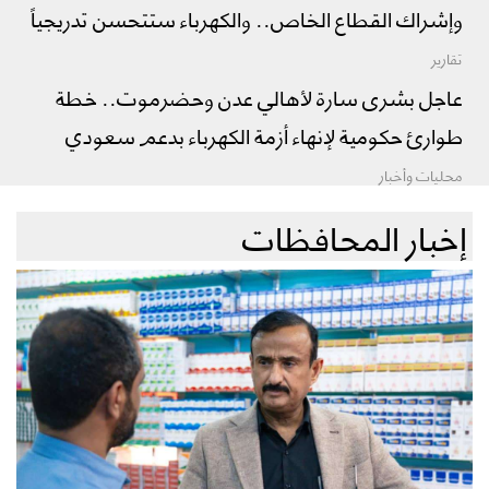
وإشراك القطاع الخاص.. والكهرباء ستتحسن تدريجياً
تقارير
عاجل بشرى سارة لأهالي عدن وحضرموت.. خطة
طوارئ حكومية لإنهاء أزمة الكهرباء بدعم سعودي
محليات وأخبار
إخبار المحافظات