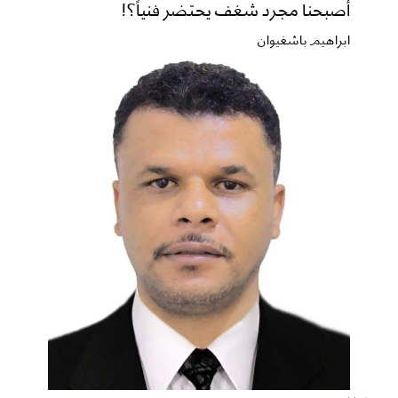
أصبحنا مجرد شغف يحتضر فنياً؟!
ابراهيم باشغيوان