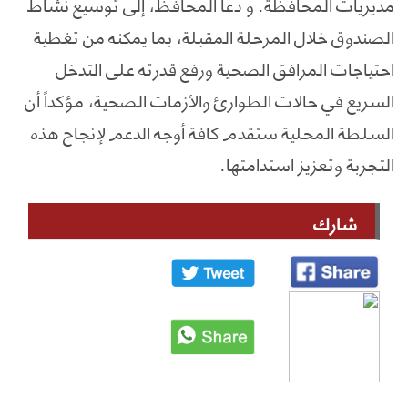
مديريات المحافظة. و دعا المحافظ، إلى توسيع نشاط
الصندوق خلال المرحلة المقبلة، بما يمكنه من تغطية
احتياجات المرافق الصحية ورفع قدرته على التدخل
السريع في حالات الطوارئ والأزمات الصحية، مؤكداً أن
السلطة المحلية ستقدم كافة أوجه الدعم لإنجاح هذه
التجربة وتعزيز استدامتها.
شارك