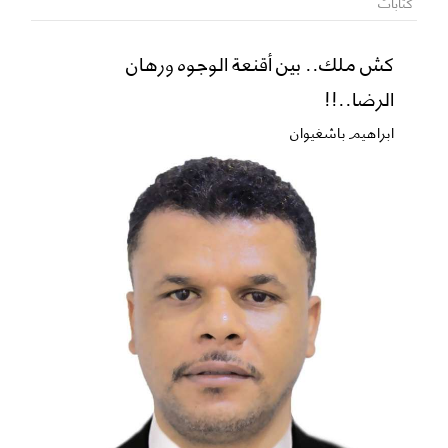
كتابات
كش ملك.. بين أقنعة الوجوه ورهان
الرضا..!!
ابراهيم باشغيوان