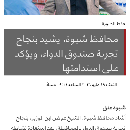
حفظ الصورة
محافظ شبوة، يشيد بنجاح
تجربة صندوق الدواء، ويؤكد
على استدامتها
الثلاثاء ١٩ مايو ٢٠٢٦ الساعة ٠٩:١٤ مساءً
شبوة عتق
أشاد محافظ شبوة، الشيخ عوض ابن الوزير، بنجاح
تجربة صندوق الدواء بالمحافظة، بعد استعادة نشاطه