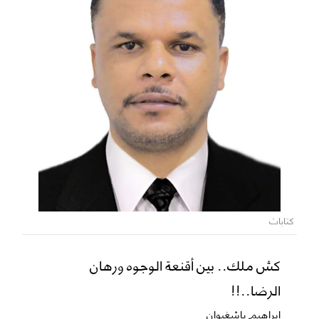
كتابات
كش ملك.. بين أقنعة الوجوه ورهان
الرضا..!!
ابراهيم باشغيوان