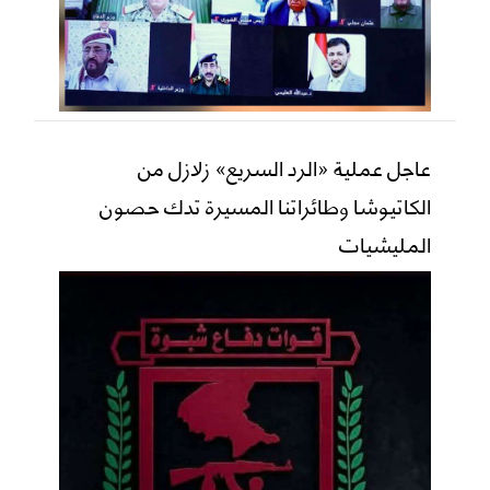
عاجل عملية «الرد السريع» زلازل من
الكاتيوشا وطائراتنا المسيرة تدك حصون
المليشيات