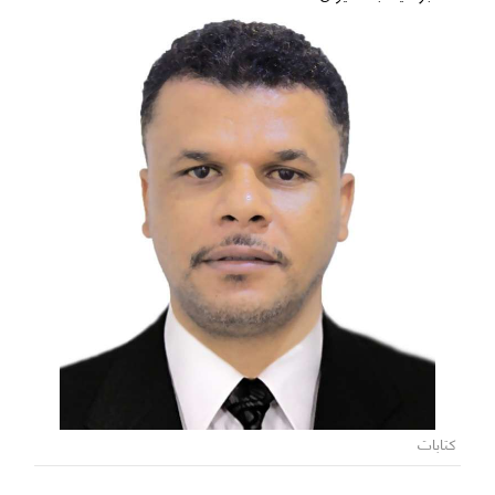
كتابات