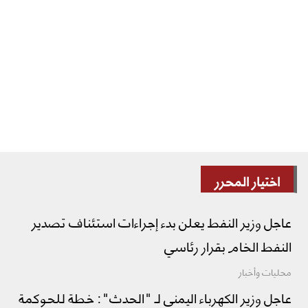
اختيار المحرر
عاجل وزير النفط يعلن بدء إجراءات استئناف تصدير
النفط الخام بقرار رئاسي
محليات وأخبار
عاجل وزير الكهرباء اليمني لـ "الحدث": خطة للحوكمة