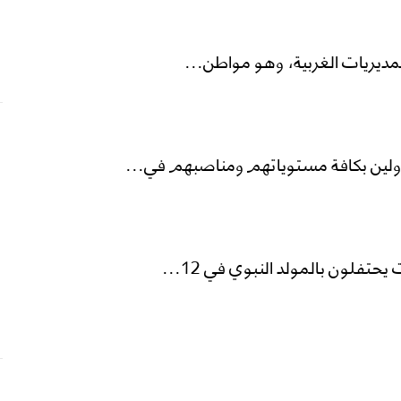
لمديريات الغربية، وهو مواطن...
لين بكافة مستوياتهم ومناصبهم في...
فلون بالمولد النبوي في 12...