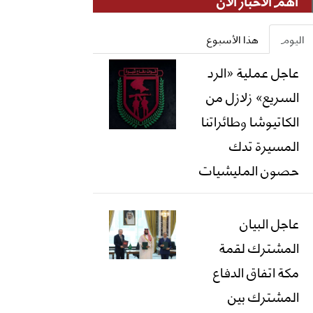
أهم الأخبار الان
اليوم
هذا الأسبوع
عاجل عملية «الرد
السريع» زلازل من
الكاتيوشا وطائراتنا
المسيرة تدك
حصون المليشيات
عاجل البيان
المشترك لقمة
مكة اتفاق الدفاع
المشترك بين