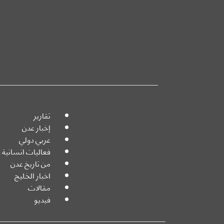
تقارير
إخبار عدن
عربي دولي
فعاليات انسانية و
من تاريخ عدن
اخبار الخليج
مقالات
فيديو