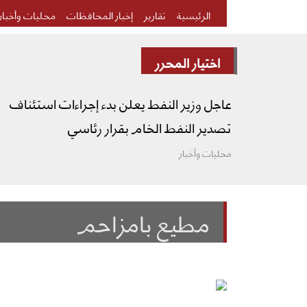
الرئيسية
تقارير
إخبار المحافظات
محليات وأخبار
اختيار المحرر
عاجل وزير النفط يعلن بدء إجراءات استئناف
تصدير النفط الخام بقرار رئاسي
محليات وأخبار
مطيع بامزاحم