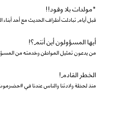
*مولدات بلا وقود!!
قبل أيام تبادلت أطراف الحديث مع أحد أبناء ا
أيها المسؤولون أين أنتم؟!
من يدعون تمثيل المواطن وخدمته من المسؤو
الخطر القادم!
منذ لحظة ولادتنا والناس عندنا في #حضرموت يحت