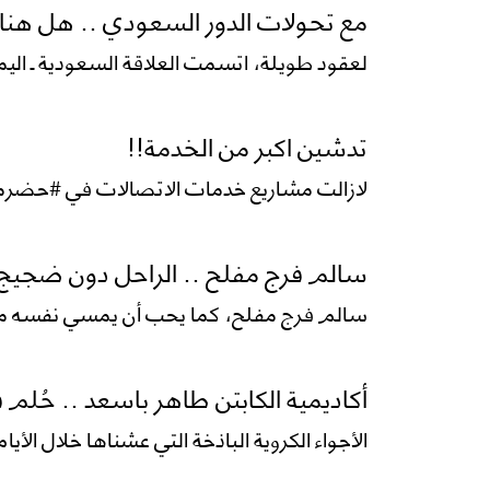
مع تحولات الدور السعودي .. هل هن
لعقود طويلة، اتسمت العلاقة السعودية ـ الي
تدشين اكبر من الخدمة!!
لازالت مشاريع خدمات الاتصالات في #حضر
سالم فرج مفلح .. الراحل دون ضجيج!
سالم فرج مفلح، كما يحب أن يمسي نفسه متج
أكاديمية الكابتن طاهر باسعد .. حُلم 
الأجواء الكروية الباذخة التي عشناها خلال الأ