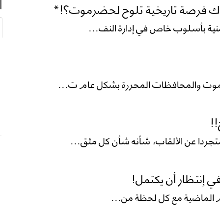
اك فرصة تاريخية تلوح لحضرموت؟!*
منية بأسلوب خاص في إدارة النف...
موت والمحافظات المحررة بشكل عام ت...
!
ردا عن الألقاب، شأنه شأن كل مثق...
في إنتظار أن يكتمل!
يام الماضية مع كل لحظة من...