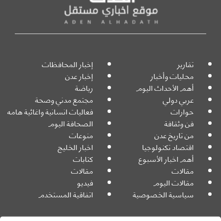
تقارير
إخبار المحافظات
محليات وأخبار
إخبار عدن
أهم الأحداث اليوم
رياضة
عربي دولي
مجتمع مدني وصحة
حوارات
فعاليات انسانية واغاثية هامه
فن وثقافة
الصحافة اليوم
من تاريخ عدن
منوعات
اقتصاد تكنولوجيا
اخبار الخليج
أهم اخبار الأسبوع
كتابات
مقالات
مقالات
مقالات اليوم
فيديو
سياسية الخصوصية
اتفاقية المستخدم