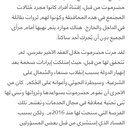
حضرموت من قبل، إقتناهُ أفراد كانوا مجرد حُثالات
المجتمع في هذه المحافظة وكوّنوا لهم ثروات طائلة
في الداخل والخارج. هناك موارد يتم نهبها أمام مرأى
الجميع دون أن يُحرك أحد ساكناً.
لقد مرت حضرموت خلال العقد الأخير بفرص، لم
تتحقق لها من قبل، حيث إمتلكت إيرادات ضخمة بعد
إنهيار الدولة بسبب إنقلاب صنعاء والشمال على
الشرعية، وسيطرة الحوثي وأعوانه على الحُكم. كان من
الأحرى أن تقوم حضرموت بسواعدها وثرواتها وتبني لها
بُنَى تحتية عملاقة في مجال الخدمات وتغتنم تلك
الفرصة التي سنحت لها منذ 2016م. ولكن بسبب
الفساد الذي إستشرى من قبل بعض المسؤولين