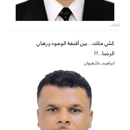
كتابات
كش ملك.. بين أقنعة الوجوه ورهان
الرضا..!!
ابراهيم باشغيوان