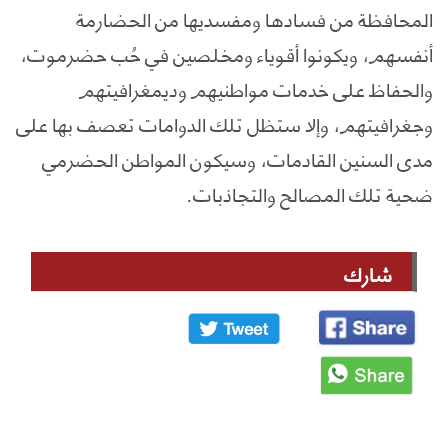
المحافظة من فسادها ومفسديها من الحضارمة
أنفسهم، ويكونوا أقوياء ومخلصين في حُب حضرموت،
والحفاظ على خدمات مواطنيهم وديمغرافيتهم
وجغرافيتهم، وإلا ستظل تلك الدوامات تعصف بها على
مدى السنين القادمات، وسيكون المواطن الحضرمي
ضحية تلك المصالح والتجاذبات.
شارك