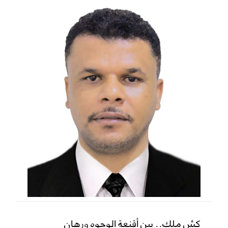
كش ملك.. بين أقنعة الوجوه ورهان