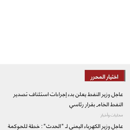
اختيار المحرر
عاجل وزير النفط يعلن بدء إجراءات استئناف تصدير
النفط الخام بقرار رئاسي
محليات وأخبار
عاجل وزير الكهرباء اليمني لـ "الحدث": خطة للحوكمة