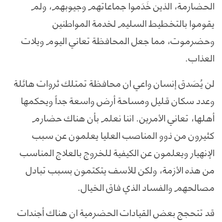
الحضارمة، الذين خَدَموا جماعاتهم وجيوبهم، ولم
يقوموا بالتخطيط السليم لخدمة المواطنين
وحضرموت، مما جعل المحافظة تعاني اليوم ويلات
العذاب.
لن يُصَدق إنسان واعي ان محافظة تمتلك ثروات هائلة
وعدد سكان قليل ومساحة أرض واسعة جداً ويحكمها
أهلها، تعاني الأمرين. اننا نعلم بأن هناك حضارم
كثيرون من ذوو المناصب العليا يعلمون عن سبب
الإنهيار ويعلمون عن الكيفية للخروج بالعلاج المناسب
من هذه الأزمة، ولكن للأسف يتكتمون بسبب تبادل
مصالحهم والفساد الذي فاق الخيال.
قد تتحجج بعض القيادات الحضرمية ان هناك أجندات