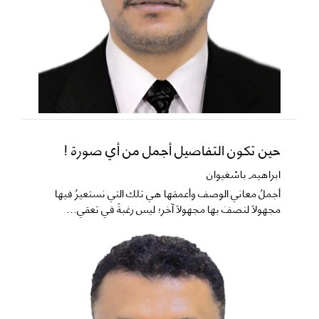
حين تكون التفاصيل أجمل من أي صورة !
ابراهيم باشغيوان
​أجملُ معاني الوصف وأعمقها هي تلك التي نستعيرُ فيها
مجهولاً لنصفَ بها مجهولاً آخر؛ ليس رغبةً في تعقي...