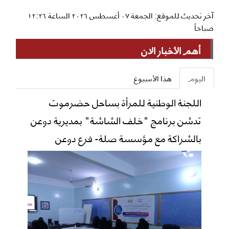
آخر تحديث للموقع: الجمعة ٠٧ أغسطس ٢٠٢٦ الساعة ١٢:٢٦
صباحاً
أهم الأخبار الان
اليوم
هذا الأسبوع
اللجنة الوطنية للمرأة بساحل حضرموت
تدشن برنامج "خلف الشاشة" بمديرية دوعن
بالشراكة مع مؤسسة صلة- فرع دوعن