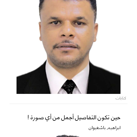
كتابات
حين تكون التفاصيل أجمل من أي صورة !
ابراهيم باشغيوان