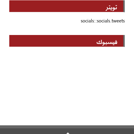
تويتر
socials::socials.tweets
فيسبوك