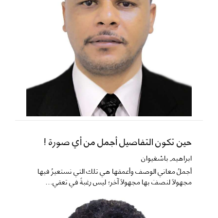
حين تكون التفاصيل أجمل من أي صورة !
ابراهيم باشغيوان
​أجملُ معاني الوصف وأعمقها هي تلك التي نستعيرُ فيها
مجهولاً لنصفَ بها مجهولاً آخر؛ ليس رغبةً في تعقي...