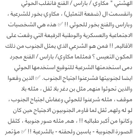
الهشتي " مكاوي / باراس / القنع فانقلب الحوثي
وانقسمت ال (ضفعة التمثيل) ، مكاوي بخور للشرعية ،
وباراس والقنع بخور للحوثي !! ✅ هذه هي الشخصيات
الاجتماعية والعسكرية والوطنية الرفيعة التي وقعت على
الأقاليم !! فمن هو الشرعي الذي يمثل الجنوب من ذلك
المكون التعيس ؟ فمثلما مكاوي/ باراس / القنع مجرد
دمى استخدمتها الشرعية للتوقيع استخدمها الحوثي
ايضا لجنوبيتها فشرعنوا اجتياح الجنوب. ✅ الذين وقعوا
والذين تحوثوا منهم مثل بن دغر بلا ثقل ، مثله بلا
موقف ، مثله شرعنوا للحوثي وعفاش اجتياح الجنوب ،
لو له ولهم ثقل لما قاوم الجنوبيون الاجتياح حين كان
وكانوا من أكبر طباليه !! ، هم مثله صور جنوبية ، كثقل
الصورة الجنوبية - ياسين ولحقته - بالشرعية !! ✅ مؤتمر