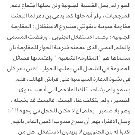
الحوار لم يحل القضية الجنوبية ولن يحلها اجتماع دعم
المرجعيات ، ولو أنه حلها كما يدعي بن دغر لما انبعثت
مقاومة جنوبية بايقونتي مشروع الاستقلال : المقاومة
الجنوبية ؛ وعلم الاستقلال الجنوبي ، ورفضت المسمى
والعلم اليمني الذي عممته شرعية الحوار للمقاومة بان
مسماها هو "المقاومة الشعبية " واعتمدتها فصائل
المقاومة في الشمال التي يمثلها الحوار . ✅ بن دغر كان
في نشوة الدعارة السياسية على فراش الهالك، فلم
يسمع ولم يشاهد تلك الملاحم التي أذهلت ذوي
الضمير ، ولم يتكلف عناء البحث، فالبحث قد يخجله ،
وهو بلا ضمير ، يعلم ان لا مكان للخجل في وجهه !! ✅
وصل الافتراء بهم أن صرح مندوب الأمين العام بانهم
اكدوا له بأن الجنوبيين لا يريدون الاستقلال. هل من