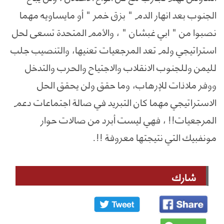
الجنوب بعد انهار الدم " بزق خمر " أو مايساويه مهما
نصبوا من " ابي غبشان " ، والأمم المتحدة تسعى لحل
استراتيجي ولم تعد المرجعيات تعنيها، والتنصيب جلب
لليمن وللجنوب الانقلاب والاجتياح والحرب والتدخل
ووفر ملاذات للإرهاب، وما حقق ولن يحقق الحل
الاستراتيجي مهما كان التبريد في صالة اجتماعات دعم
المرجعيات!! ، فهي ليست أبرد من صالات حوار
مونفبيك التي نتيجتها معروفة !!.
شارك