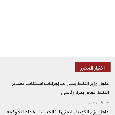
اختيار المحرر
عاجل وزير النفط يعلن بدء إجراءات استئناف تصدير
النفط الخام بقرار رئاسي
محليات وأخبار
عاجل وزير الكهرباء اليمني لـ "الحدث": خطة للحوكمة