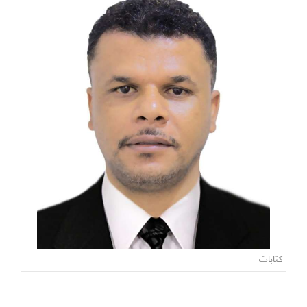
كتابات