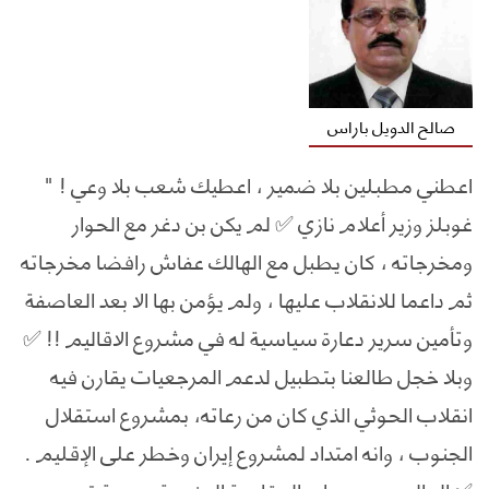
صالح الدويل باراس
اعطني مطبلين بلا ضمير ، اعطيك شعب بلا وعي ! "
غوبلز وزير أعلام نازي ✅ لم يكن بن دغر مع الحوار
ومخرجاته ، كان يطبل مع الهالك عفاش رافضا مخرجاته
ثم داعما للانقلاب عليها ، ولم يؤمن بها الا بعد العاصفة
وتأمين سرير دعارة سياسية له في مشروع الاقاليم !! ✅
وبلا خجل طالعنا بتطبيل لدعم المرجعيات يقارن فيه
انقلاب الحوثي الذي كان من رعاته، بمشروع استقلال
الجنوب ، وانه امتداد لمشروع إيران وخطر على الإقليم .