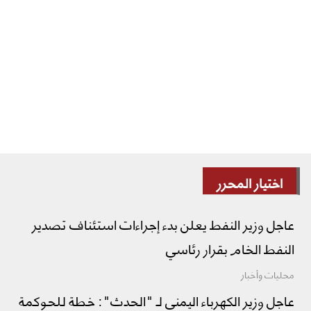
اختيار المحرر
عاجل وزير النفط يعلن بدء إجراءات استئناف تصدير
النفط الخام بقرار رئاسي
محليات وأخبار
عاجل وزير الكهرباء اليمني لـ "الحدث": خطة للحوكمة