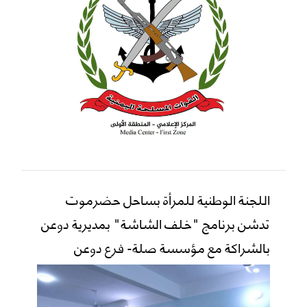
اللجنة الوطنية للمرأة بساحل حضرموت
تدشن برنامج "خلف الشاشة" بمديرية دوعن
بالشراكة مع مؤسسة صلة- فرع دوعن