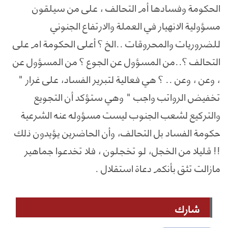
الحكومة وفسادها أم التحالف ، على من سيلقون
مسؤولية الانهيار في العملة والارتفاع الجنوني
للضروريات والمحروقات ..الخ ؟ أعلى الحكومة ام على
التحالف ؟..من المسؤول عن الجوع ؟ من المسؤول عن
، وعن ، وعن .. ؟ هي فعالية لتبرير الفساد، على غرار "
تخفيض الرواتب واجب " وهي ستؤكد أن التجويع
والتركيع لشعب الجنوب ليست مسؤوله عنه الشرعية
حكومة الفساد بل التحالف، وأن الحاضرين يؤيدون ذلك
!! قليلا من الخجل، لو تخجلون ، فلا تخدعوا جماهير
مازالت تثق بأنكم دعاة استقلال .
شارك