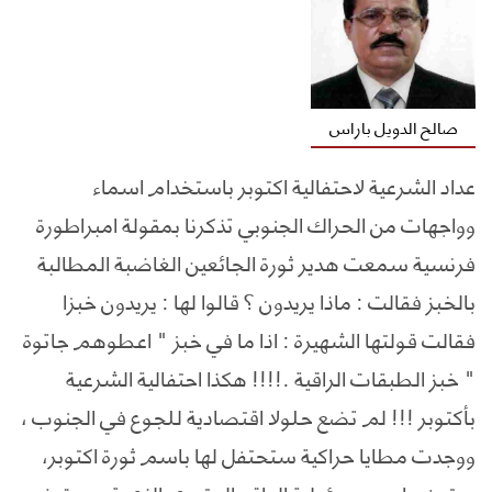
صالح الدويل باراس
عداد الشرعية لاحتفالية اكتوبر باستخدام اسماء
وواجهات من الحراك الجنوبي تذكرنا بمقولة امبراطورة
فرنسية سمعت هدير ثورة الجائعين الغاضبة المطالبة
بالخبز فقالت : ماذا يريدون ؟ قالوا لها : يريدون خبزا
فقالت قولتها الشهيرة : اذا ما في خبز " اعطوهم جاتوة
" خبز الطبقات الراقية .!!!! هكذا احتفالية الشرعية
بأكتوبر !!! لم تضع حلولا اقتصادية للجوع في الجنوب ،
ووجدت مطايا حراكية ستحتفل لها باسم ثورة اكتوبر،