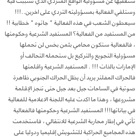
ستعفيها عن مسؤولية الواقع المتردي الذي تسببت فيه
وستلقي الفعالية بمسؤوليته التردي على اخرين..!!!
سيعطون الشعب في هذه الفعالية " جاتوه " خطابية !!
من المستفيد من الفعالية؟ المستفيد الشرعية وحكومتها
، فالفعالية ستكون محامي بثمن بخس لن تحملها
مسؤولية التجويع والتركيع بل ستحمله التحالف أو
الإمارات بالذات !!! . المستفيد الشرعية واقلمتها
فالحراك المفلتر يريد أن يظل الحراك الجنوبي ظاهرة
صوتية في الساحات جيل بعد جيل حتى تنجز الإقلمة
مشروعها ، وهذا ما اكدت عليه اللجنة الاعلامية للفعالية
في بياناتها!!! المستفيد الشرعية وحكومتها فالفعالية
تأتي في إطار محاربة الشرعية للانتقالي ، فاستخدمت
هذه المجاميع الحراكية للتشويش إقليميا ودوليا على