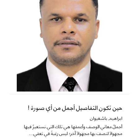
حين تكون التفاصيل أجمل من أي صورة !
ابراهيم باشغيوان
​أجملُ معاني الوصف وأعمقها هي تلك التي نستعيرُ فيها
مجهولاً لنصفَ بها مجهولاً آخر؛ ليس رغبةً في تعقي...