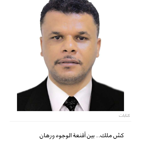
كتابات
كش ملك.. بين أقنعة الوجوه ورهان