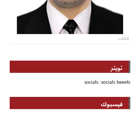
كتابات
تويتر
socials::socials.tweets
فيسبوك