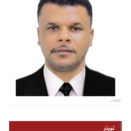
كتابات
تويتر