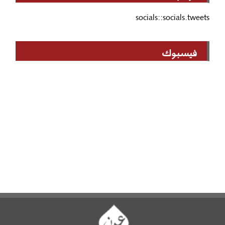
socials::socials.tweets
فيسبوك