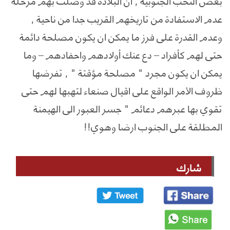
بعض النخب الجنوبية , ان البلادة قد وصلت بهم مرحلة
عدم الاستفادة من تاريخهم القريب جدا من ناحية ,
وعدم القدرة على فرز ما يمكن ان يكون مصلحة دائمة
حتى لهم كأفراد – دع عنك أولادهم واحفادهم – وما
يمكن ان يكون مجرد " مصلحة مؤقتة " , تفرضها
ظروف الأمر الواقع على اقيال صنعاء لتهبها لهم حتى
تقوي بها عبرهم دعائم " جسر العبور الى الهيمنة
المطلقة على الجنوب ارضا وهوي!!
شارك