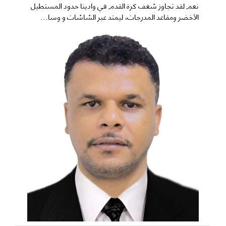
نعم ​لقد تجاوز شغف كرة القدم في وادينا حدود المستطيل
الأخضر ومقاعد المدرجات، ليمتد عبر الشاشات و وسا...