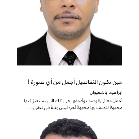
حين تكون التفاصيل أجمل من أي صورة !
ابراهيم باشغيوان
​أجملُ معاني الوصف وأعمقها هي تلك التي نستعيرُ فيها
مجهولاً لنصفَ بها مجهولاً آخر؛ ليس رغبةً في تعقي...