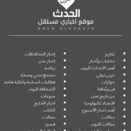
تقارير
إخبار المحافظات
محليات وأخبار
إخبار عدن
أهم الأحداث اليوم
رياضة
عربي دولي
مجتمع مدني وصحة
حوارات
فعاليات انسانية واغاثية هامه
فن وثقافة
الصحافة اليوم
من تاريخ عدن
منوعات
اقتصاد تكنولوجيا
اخبار الخليج
أهم اخبار الأسبوع
كتابات
مقالات
مقالات
مقالات اليوم
فيديو
سياسية الخصوصية
اتفاقية المستخدم