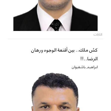
كتابات
كش ملك.. بين أقنعة الوجوه ورهان
الرضا..!!
ابراهيم باشغيوان