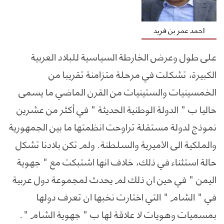
احمد عمر بن فريد
على طول وعرض الخارطة السياسية للبلاد العربية
الكبيرة، تشكلت في مرحلة متزامنة تقريبا من
الخمسينيات والستينيات من القرن الماضي ما يسمى
حاليا ب " الدولة الوطنية الحديثة " في أكثر من عشرين
نموذج لدولة مستقلة تراوحت انظمتها ما بين الجمهورية
والملكية الى الأميرية والسلطنة. ولم تكن بلادنا تشكل
حالة استثناء في ذلك، خلاف انها اشتبكت مع " جهوية
اليمن " في حين ان ذلك لم يحدث لمجموعة دول عربية
في " الشام " التي اختارت نخبها ان تعرف دولها
بمسميات وهويات لا علاقة لها ب " جهوية الشام ".