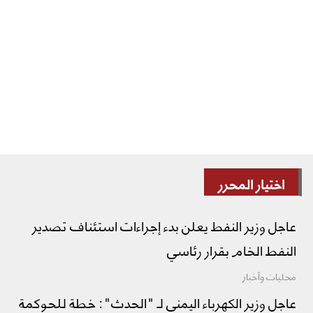
اختيار المحرر
عاجل وزير النفط يعلن بدء إجراءات استئناف تصدير
النفط الخام بقرار رئاسي
محليات وأخبار
عاجل وزير الكهرباء اليمني لـ "الحدث": خطة للحوكمة