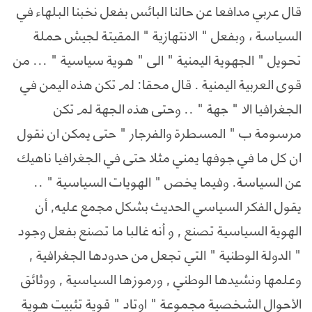
قال عربي مدافعا عن حالنا البائس بفعل نخبنا البلهاء في
السياسة ، وبفعل " الانتهازية " المقيتة لجيش حملة
تحويل " الجهوية اليمنية " الى " هوية سياسية " ... من
قوى العربية اليمنية . قال محقا: لم تكن هذه اليمن في
الجغرافيا الا " جهة " .. وحتى هذه الجهة لم تكن
مرسومة ب " المسطرة والفرجار " حتى يمكن ان نقول
ان كل ما في جوفها يمني مثلا حتى في الجغرافيا ناهيك
عن السياسة. وفيما يخص " الهويات السياسية " ..
يقول الفكر السياسي الحديث بشكل مجمع عليه, أن
الهوية السياسية تصنع , و أنه غالبا ما تصنع بفعل وجود
" الدولة الوطنية " التي تجعل من حدودها الجغرافية ,
وعلمها ونشيدها الوطني , ورموزها السياسية , ووثائق
الأحوال الشخصية مجموعة " اوتاد " قوية تثبيت هوية