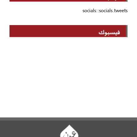
socials::socials.tweets
فيسبوك