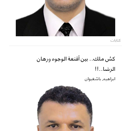
كتابات
كش ملك.. بين أقنعة الوجوه ورهان
الرضا..!!
ابراهيم باشغيوان