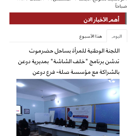
صباحاً
أهم الأخبار الان
اليوم
هذا الأسبوع
اللجنة الوطنية للمرأة بساحل حضرموت
تدشن برنامج "خلف الشاشة" بمديرية دوعن
بالشراكة مع مؤسسة صلة- فرع دوعن