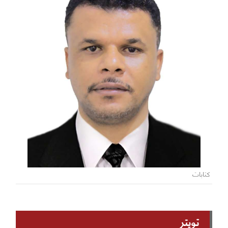
كتابات
تويتر