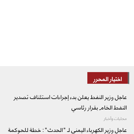
اختيار المحرر
عاجل وزير النفط يعلن بدء إجراءات استئناف تصدير
النفط الخام بقرار رئاسي
محليات وأخبار
عاجل وزير الكهرباء اليمني لـ "الحدث": خطة للحوكمة