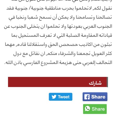
نقول لكم لاتحلموا بحرب مناطقية جنوبية/ جنوبية فقد
تصالحنا وتسامحنا ولا يمكن أن نسمح شعبا ونخبا في
الجنوب العربي بعودتها ولا تحلموا ان يتخلى الجنوب عن
قياداته المقاومة الصلبة التي لا تعرف المستحيل بما
تبثون من اكاذيب حصحص الحق واستقلالنا قادم مهما
كثر العويل تجمعنا والشرفاء منكم ان نقاتل مع دول
التحالف إلعربي حتى هزيمة المشروع الفارسي باذن الله.
شارك