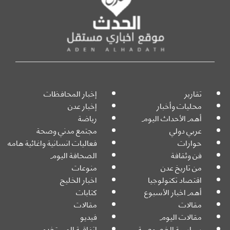
تقارير
إخبار المحافظات
محليات وأخبار
إخبار عدن
أهم الأحداث اليوم
رياضة
عربي دولي
مجتمع مدني وصحة
حوارات
فعاليات انسانية واغاثية هامه
فن وثقافة
الصحافة اليوم
من تاريخ عدن
منوعات
اقتصاد تكنولوجيا
اخبار الخليج
أهم اخبار الأسبوع
كتابات
مقالات
مقالات
مقالات اليوم
فيديو
سياسية الخصوصية
اتفاقية المستخدم