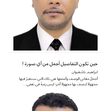
حين تكون التفاصيل أجمل من أي صورة !
ابراهيم باشغيوان
​أجملُ معاني الوصف وأعمقها هي تلك التي نستعيرُ فيها
مجهولاً لنصفَ بها مجهولاً آخر؛ ليس رغبةً في تعقي...