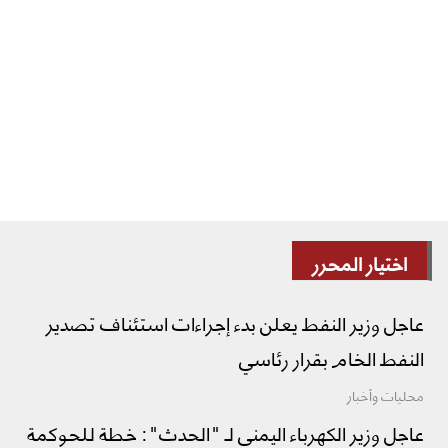
اختيار المحرر
عاجل وزير النفط يعلن بدء إجراءات استئناف تصدير
النفط الخام بقرار رئاسي
محليات وأخبار
عاجل وزير الكهرباء اليمني لـ "الحدث": خطة للحوكمة