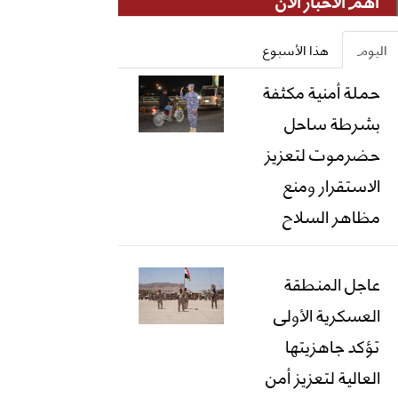
أهم الأخبار الان
اليوم
هذا الأسبوع
حملة أمنية مكثفة
بشرطة ساحل
حضرموت لتعزيز
الاستقرار ومنع
مظاهر السلاح
عاجل المنطقة
العسكرية الأولى
تؤكد جاهزيتها
العالية لتعزيز أمن