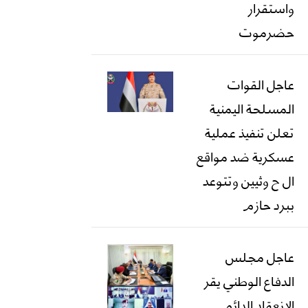
واستقرار
حضرموت
عاجل القوات
المسلحة اليمنية
تعلن تنفيذ عملية
عسكرية ضد مواقع
ال ح وثيين وتتوعد
ببرد حازم
عاجل مجلس
الدفاع الوطني يقر
الانعقاد الدائم