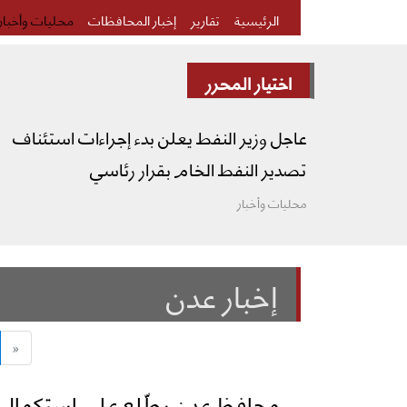
الرئيسية
تقارير
إخبار المحافظات
محليات وأخبار
اختيار المحرر
عاجل وزير النفط يعلن بدء إجراءات استئناف
تصدير النفط الخام بقرار رئاسي
محليات وأخبار
إخبار عدن
«
محافظ عدن يطّلع على استكمال