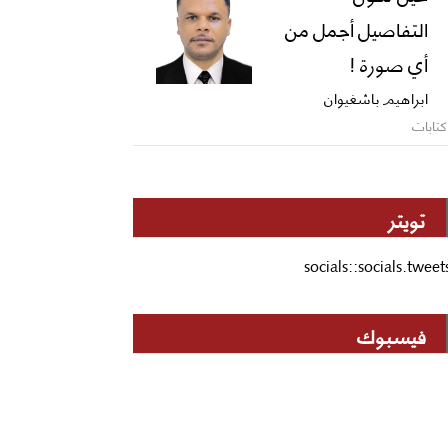
التفاصيل أجمل من
أي صورة !
ابراهيم باشغيوان
كتابات
تويتر
socials::socials.tweet
فيسبوك