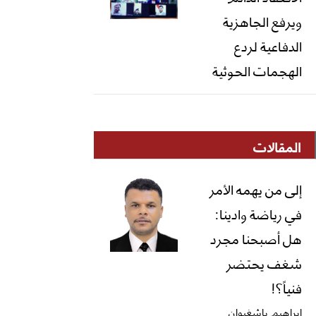
ويرفع الجاهزية
الدفاعية لردع
الهجمات الحوثية
المقالات
إلى من يهمه الأمر
في رياضة وادينا:
هل أصبحنا مجرد
شغف يحتضر
فنياً؟!
ابراهيم باشغيوان