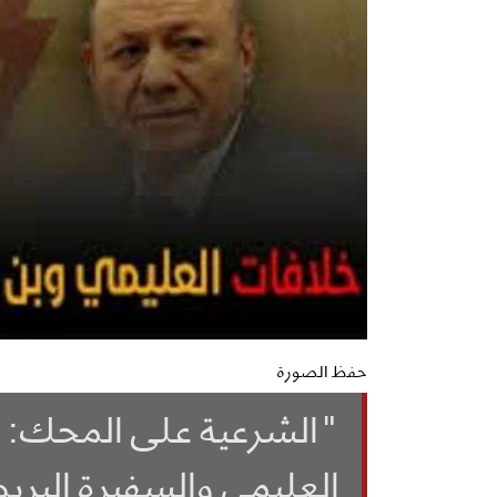
حفظ الصورة
"الشرعية على المحك: 
العليمي والسفيرة البري