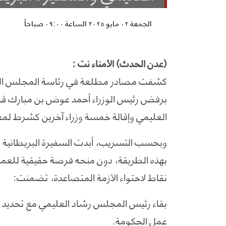
الجمعة ٠٢ مايو ٢٠٢٥ الساعة ٠٩:٠٠ صباحاً
(عدن الحدث) الأمناء نت :
كشفت مصادر مطلعة في رئاسة المجلس الرئا
برفض رئيس الوزراء أحمد عوض بن مبارك قرا
العليمي وإقالة خمسة وزراء آخرين كشرط لم
وبحسب التسريب، أبدت السفيرة البريطانية ف
بهذه الطريقة، دون منحه فرصة حقيقية للعمل،
نقاط لاحتواء الأزمة المتصاعدة، تضمنت:
بقاء رئيس المجلس رشاد العليمي مع تحديد 
عمل الحكومة.