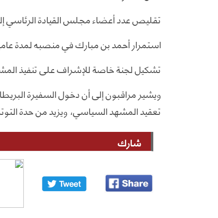
تقليص عدد أعضاء مجلس القيادة الرئاسي إلى
استمرار أحمد بن مبارك في منصبه لمدة عامين، شريطة تغيير 
تشكيل لجنة خاصة للإشراف على تنفيذ المشار
ويشير مراقبون إلى أن دخول السفيرة البريط
تعقيد المشهد السياسي، ويزيد من حدة التو
شارك