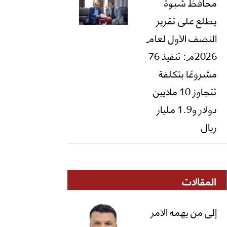
محافظ شبوة
يطلع على تقرير
النصف الأول لعام
2026م: تنفيذ 76
مشروعًا بتكلفة
تتجاوز 10 ملايين
دولار و1.9 مليار
ريال
المقالات
إلى من يهمه الأمر