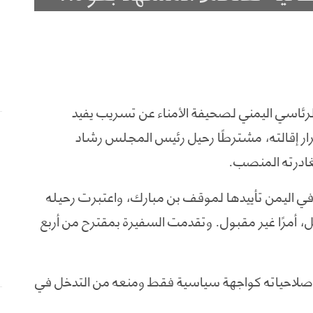
سي اليمني لصحيفة الأمناء عن تسريب يفيد
ر إقالته، مشترطًا رحيل رئيس المجلس رشاد
غادرته المنصب.
ي اليمن تأييدها لموقف بن مبارك، واعتبرت رحيله
 أمرًا غير مقبول. وتقدمت السفيرة بمقترح من أربع
صلاحياته كواجهة سياسية فقط ومنعه من التدخل في