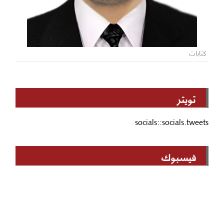
كتابات
تويتر
socials::socials.tweets
فيسبوك