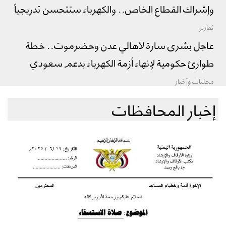
وإشراك القطاع الخاص.. والكهرباء ستتحسن تدريجياً
تقارير
عاجل بشرى سارة لأهالي عدن وحضرموت.. خطة
طوارئ حكومية لإنهاء أزمة الكهرباء بدعم سعودي
محليات وأخبار
إخبار المحافظات