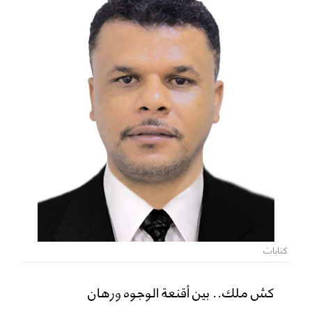
كتابات
كش ملك.. بين أقنعة الوجوه ورهان