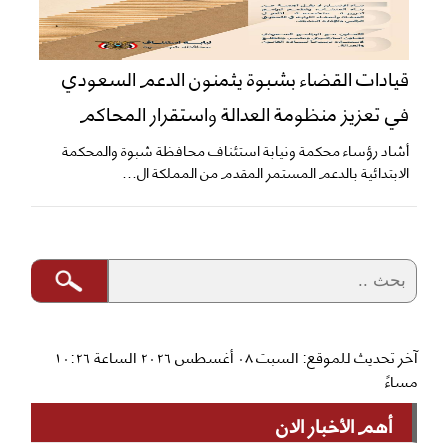
قيادات القضاء بشبوة يثمنون الدعم السعودي
في تعزيز منظومة العدالة واستقرار المحاكم
​أشاد رؤساء محكمة ونيابة استئناف محافظة شبوة والمحكمة
الابتدائية بالدعم المستمر المقدم من المملكة ال...
آخر تحديث للموقع: السبت ٠٨ أغسطس ٢٠٢٦ الساعة ١٠:٢٦
مساءً
أهم الأخبار الان