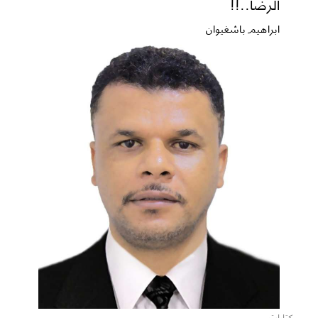
الرضا..!!
ابراهيم باشغيوان
كتابات