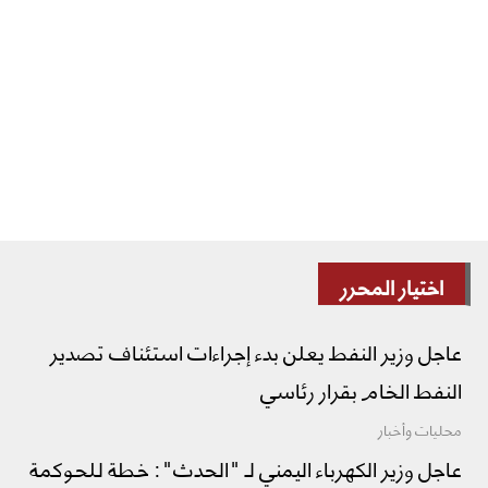
اختيار المحرر
عاجل وزير النفط يعلن بدء إجراءات استئناف تصدير
النفط الخام بقرار رئاسي
محليات وأخبار
عاجل وزير الكهرباء اليمني لـ "الحدث": خطة للحوكمة