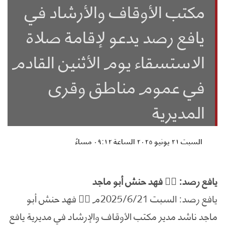
مكتب الأوقاف والأرشاد في
يافع رصد يدعو لإقامة صلاة
الاستسقاء يوم الأثنين القادم
في عموم مناطق وقرى
المديرية
السبت ٢١ يونيو ٢٠٢٥ الساعة ٠٩:١٢ مساءً
يافع رصد: ✍🏻 فهد حنش أبو ماجد
يافع رصد: السبت 2025/6/21م ✍🏻 فهد حنش أبو
ماجد ناشد مدير مكتب الأوقاف والإرشاد في مديرية يافع