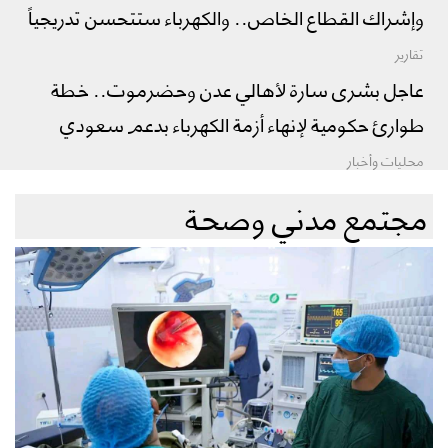
وإشراك القطاع الخاص.. والكهرباء ستتحسن تدريجياً
تقارير
عاجل بشرى سارة لأهالي عدن وحضرموت.. خطة
طوارئ حكومية لإنهاء أزمة الكهرباء بدعم سعودي
محليات وأخبار
مجتمع مدني وصحة