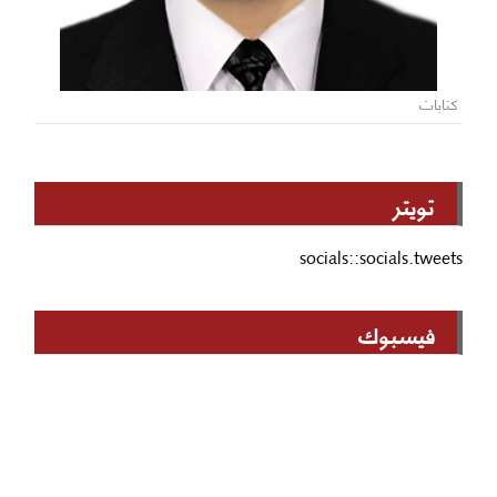
كتابات
تويتر
socials::socials.tweets
فيسبوك