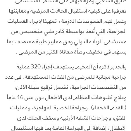
تعرفوا على كيفية استقبال الحالات المرضية ومعاينتها
وعمل لهم الفحوصات اللازمة ، تمهيدًا لإجراء العمليات
الجراحية، التي تُنفذ بواسطة كادر طبي متخصص من
مستشفى الريادة الدولي وفق معايير طبية معتمدة ، بما
يسهم في تخفيف وطأة معاناة الكثير من المرضى .
والجدير ذكره أن المخيم يستهدف إجراء 320 عملية
جراحية مجانية للمرضى من الفئات المستهدفة، في عدد
من التخصصات الجراحية، تشمل ترقيع طبلة الأذن،
وعلاج تشوهات العظام لدى الأطفال دون سن 16 عاماً
( القدم القحفاء)، وجراحة الخصية المهاجرة، وعمليات
الفتق، وجراحات الشفة الأرنبية وسقف الحنك لدى
الأطفال، إضافة إلى الجراحة العامة بما فيها استئصال