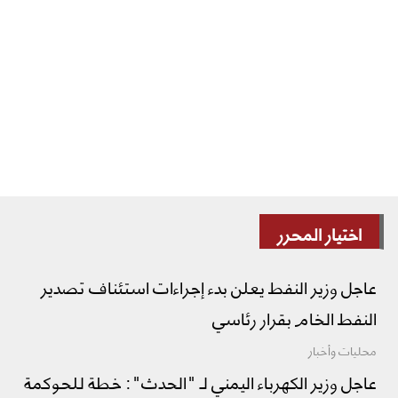
اختيار المحرر
عاجل وزير النفط يعلن بدء إجراءات استئناف تصدير
النفط الخام بقرار رئاسي
محليات وأخبار
عاجل وزير الكهرباء اليمني لـ "الحدث": خطة للحوكمة