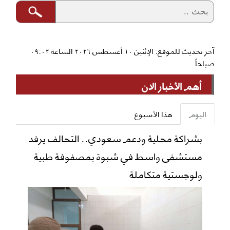
آخر تحديث للموقع: الإثنين ١٠ أغسطس ٢٠٢٦ الساعة ٠٩:٠٢
صباحاً
أهم الأخبار الان
اليوم
هذا الأسبوع
بشراكة محلية ودعم سعودي.. التحالف يرفد
مستشفى واسط في شبوة بمصفوفة طبية
ولوجستية متكاملة