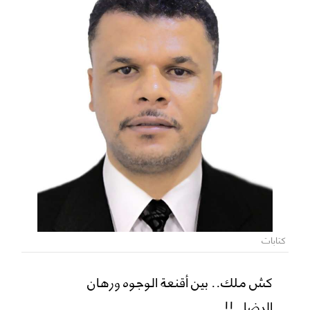
كتابات
كش ملك.. بين أقنعة الوجوه ورهان
الرضا..!!