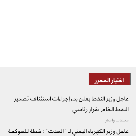
اختيار المحرر
عاجل وزير النفط يعلن بدء إجراءات استئناف تصدير
النفط الخام بقرار رئاسي
محليات وأخبار
عاجل وزير الكهرباء اليمني لـ "الحدث": خطة للحوكمة