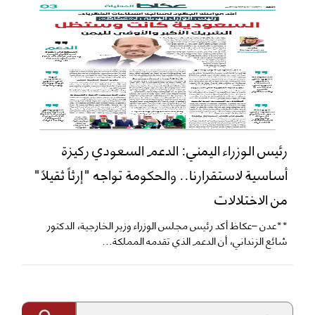
رئيس الوزراء اليمني: الدعم السعودي ركيزة
أساسية لاستقرارنا.. والحكومة تواجه "إرثاً ثقيلاً"
من الاختلالات
**عدن –عكاظ أكد رئيس مجلس الوزراء وزير الخارجية، الدكتور
شائع الزنداني، أن الدعم الذي تقدمه المملكة...