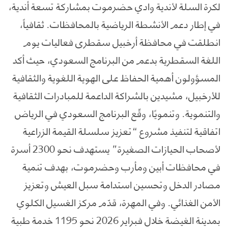
لكرة السلة لأندية وادي حضرموت بمشاركة تسعة أندية،
في إطار دعم الأنشطة الرياضية بالمحافظات. ثقافياً،
انطلقت في محافظة أرخبيل سقطرى فعاليات يوم
اللغة السقطرية بدعم من البرنامج السعودي، حيث أكد
المسؤولون أهمية الحفاظ على الهوية اللغوية والثقافية
للأرخبيل، مشيدين بالشراكة الداعمة للمبادرات الثقافية
والتنموية. وتنمويًا، وقّع البرنامج السعودي في الرياض
اتفاقية لتنفيذ مشروع “تعزيز سلسلة القيمة الزراعية
لأصحاب الحيازات الصغيرة” يستهدف نحو 2300 أسرة
في محافظات أبين ومأرب وحضرموت، بهدف تنمية
مصادر الدخل وتحسين استدامة سبل العيش وتعزيز
الأمن الغذائي. وفي المهرة، قدّم مركز الغسيل الكلوي
بمدينة الغيضة خلال فبراير 2026 نحو 1195 خدمة طبية