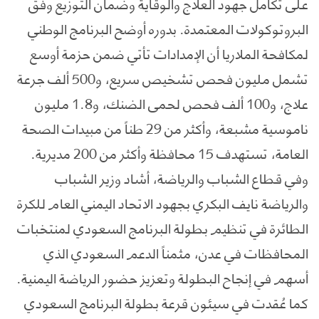
على تكامل جهود العلاج والوقاية وضمان التوزيع وفق
البروتوكولات المعتمدة. بدوره أوضح البرنامج الوطني
لمكافحة الملاريا أن الإمدادات تأتي ضمن حزمة أوسع
تشمل مليون فحص تشخيص سريع، و500 ألف جرعة
علاج، و100 ألف فحص لحمى الضنك، و1.8 مليون
ناموسية مشبعة، وأكثر من 29 طناً من مبيدات الصحة
العامة، تستهدف 15 محافظة وأكثر من 200 مديرية.
وفي قطاع الشباب والرياضة، أشاد وزير الشباب
والرياضة نايف البكري بجهود الاتحاد اليمني العام للكرة
الطائرة في تنظيم بطولة البرنامج السعودي لمنتخبات
المحافظات في عدن، مثمناً الدعم السعودي الذي
أسهم في إنجاح البطولة وتعزيز حضور الرياضة اليمنية.
كما عُقدت في سيئون قرعة بطولة البرنامج السعودي