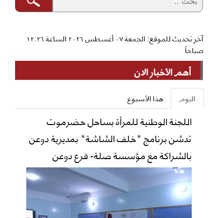
آخر تحديث للموقع: الجمعة ٠٧ أغسطس ٢٠٢٦ الساعة ١٢:٢٦
صباحاً
أهم الأخبار الان
اليوم
هذا الأسبوع
اللجنة الوطنية للمرأة بساحل حضرموت
تدشن برنامج "خلف الشاشة" بمديرية دوعن
بالشراكة مع مؤسسة صلة- فرع دوعن