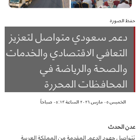
حفظ الصورة
دعم سعودي متواصل لتعزيز
التعافي الاقتصادي والخدمات
والصحة والرياضة في
المحافظات المحررة
الخميس ٠٥ مارس ٢٠٢٦ الساعة ٠٥:١٣ صباحاً
عدن الحدث
تتواصل جهود الدعم المقدمة من المملكة العربية