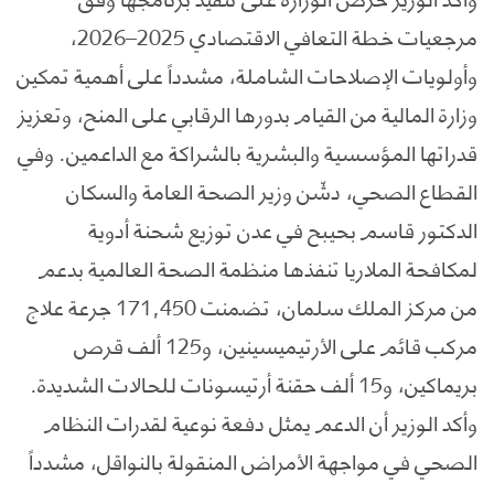
مرجعيات خطة التعافي الاقتصادي 2025–2026،
وأولويات الإصلاحات الشاملة، مشدداً على أهمية تمكين
وزارة المالية من القيام بدورها الرقابي على المنح، وتعزيز
قدراتها المؤسسية والبشرية بالشراكة مع الداعمين. وفي
القطاع الصحي، دشّن وزير الصحة العامة والسكان
الدكتور قاسم بحيبح في عدن توزيع شحنة أدوية
لمكافحة الملاريا تنفذها منظمة الصحة العالمية بدعم
من مركز الملك سلمان، تضمنت 171,450 جرعة علاج
مركب قائم على الأرتيميسينين، و125 ألف قرص
بريماكين، و15 ألف حقنة أرتيسونات للحالات الشديدة.
وأكد الوزير أن الدعم يمثل دفعة نوعية لقدرات النظام
الصحي في مواجهة الأمراض المنقولة بالنواقل، مشدداً