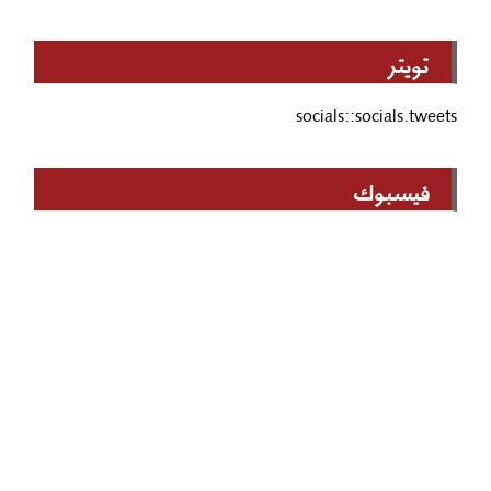
تويتر
socials::socials.tweets
فيسبوك