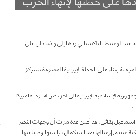
ها على خطتها لإنهاء الحرب
أحد عبر الوسيط الباكستاني ردها إلى واشنطن على
رحلة وبناء على الخطة الإيرانية المقترحة ستركز
مهورية الإسلامية الإيرانية إلى آخر نص اقترحته أمريكا
.
، اسماعيل بقائي، قد أعلن عدة مرات أن وجهات النظر
يكية سيتم إرسالها بعد استكمال دراستها وصياغتها