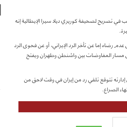
ب في تصريح لصحيفة كوريري ديلا سيرا الإيطالية إنه
رة.
م رضاه إما عن تأخر الرد الإيراني، أو عن فحوى الرد
ل مسار المفاوضات بين واشنطن وطهران ويفتح
أول، صرح ترامب لشبكة "CNN" أن إدارته تتوقع تلقي رد من إيران في وقت لاحق من
اء الصراع.