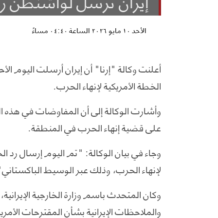
إيران ترسل لواشنطن رد
الأحد ١٠ مايو ٢٠٢٦ الساعة ٠٤:٤٠ مساءً
أعلنت وكالة "إرنا" أن إيران أرسلت اليوم ال
الخطة الأمريكية لإنهاء الحرب.
وأشارت الوكالة إلى أن المفاوضات في هذه الم
على قضية إنهاء الحرب في المنطقة.
وجاء في بيان الوكالة: "تم اليوم إرسال رد الج
لإنهاء الحرب، وذلك عبر الوسيط الباكستاني"
وكان المتحدث باسم وزارة الخارجية الإيرانية
والملاحظات الإيرانية بشأن المقترحات الأمر