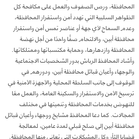
المحافظة، ورص الصفوف والعمل على مكافحة كل
الظواهر السلبية التي تهدد أمن واستقرار المحافظة،
وعدم السماح لأي جهة أو عناصر تمس أمن واستقرار
محافظة أبين، والالتحام صفًّا واحدًا من أجل نهضة
المحافظة وازدهارها، وحماية مكتسباتها وممتلكاتها.
وأشاد المحافظ الرباش بدور الشخصيات الاجتماعية
والوجهاء وأعيان قبائل محافظة أبين، ودورهم في
الوقوف إلى جانب السلطة المحلية والأجهزة الأمنية في
ترسيخ الأمن والاستقرار والسكينة العامة، والعمل معًا
للنهوض بخدمات المحافظة وتنميتها في مختلف
المجالات. كما دعا المحافظ مشايخ ووجهاء وأعيان قبائل
محافظة أبين إلى صلح قبلي لمدة عامين، لمعالجة
قضايا الثأر وكل المشكلات التي تعاني منها المحافظة.