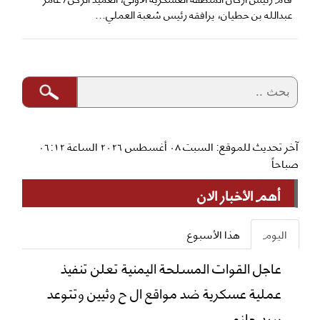
عبدالله بن حطيان، يرافقه رئيس شعبة العملي...
آخر تحديث للموقع: السبت ٠٨ أغسطس ٢٠٢٦ الساعة ٠٦:١٢
صباحاً
أهم الأخبار الان
اليوم
هذا الأسبوع
عاجل القوات المسلحة اليمنية تعلن تنفيذ
عملية عسكرية ضد مواقع ال ح وثيين وتتوعد
ببرد حازم