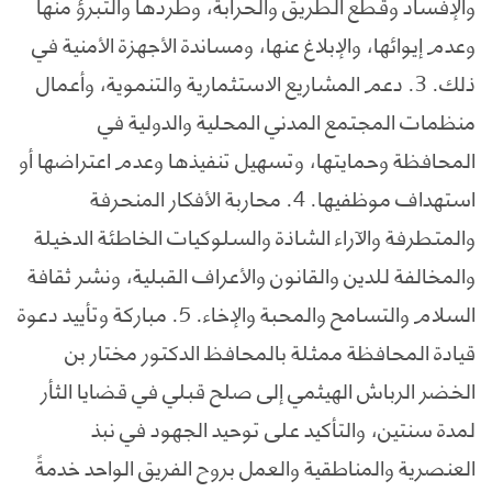
والإفساد وقطع الطريق والحرابة، وطردها والتبرؤ منها
وعدم إيوائها، والإبلاغ عنها، ومساندة الأجهزة الأمنية في
ذلك. 3. دعم المشاريع الاستثمارية والتنموية، وأعمال
منظمات المجتمع المدني المحلية والدولية في
المحافظة وحمايتها، وتسهيل تنفيذها وعدم اعتراضها أو
استهداف موظفيها. 4. محاربة الأفكار المنحرفة
والمتطرفة والآراء الشاذة والسلوكيات الخاطئة الدخيلة
والمخالفة للدين والقانون والأعراف القبلية، ونشر ثقافة
السلام والتسامح والمحبة والإخاء. 5. مباركة وتأييد دعوة
قيادة المحافظة ممثلة بالمحافظ الدكتور مختار بن
الخضر الرباش الهيثمي إلى صلح قبلي في قضايا الثأر
لمدة سنتين، والتأكيد على توحيد الجهود في نبذ
العنصرية والمناطقية والعمل بروح الفريق الواحد خدمةً