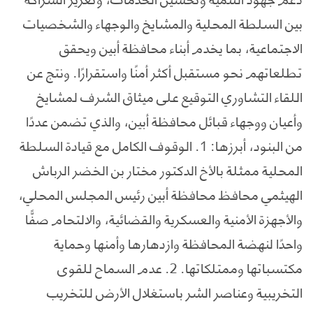
بين السلطة المحلية والمشايخ والوجهاء والشخصيات
الاجتماعية، بما يخدم أبناء محافظة أبين ويحقق
تطلعاتهم نحو مستقبل أكثر أمنًا واستقرارًا. ونتج عن
اللقاء التشاوري التوقيع على ميثاق الشرف لمشايخ
وأعيان ووجهاء قبائل محافظة أبين، والذي تضمن عددًا
من البنود، أبرزها: 1. الوقوف الكامل مع قيادة السلطة
المحلية ممثلة بالأخ الدكتور مختار بن الخضر الرباش
الهيثمي محافظ محافظة أبين رئيس المجلس المحلي،
والأجهزة الأمنية والعسكرية والقضائية، والالتحام صفًّا
واحدًا لنهضة المحافظة وازدهارها وأمنها وحماية
مكتسباتها وممتلكاتها. 2. عدم السماح للقوى
التخريبية وعناصر الشر باستغلال الأرض للتخريب