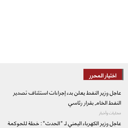
اختيار المحرر
عاجل وزير النفط يعلن بدء إجراءات استئناف تصدير
النفط الخام بقرار رئاسي
محليات وأخبار
عاجل وزير الكهرباء اليمني لـ "الحدث": خطة للحوكمة