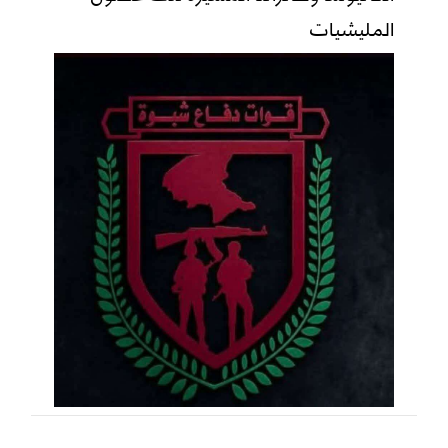
المليشيات