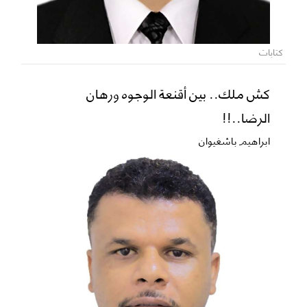
كتابات
كش ملك.. بين أقنعة الوجوه ورهان
الرضا..!!
ابراهيم باشغيوان