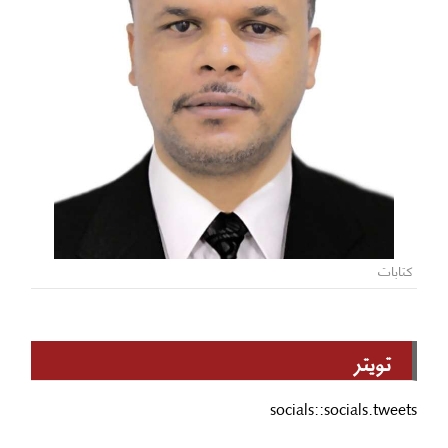
كتابات
تويتر
socials::socials.tweets