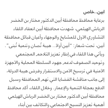
ابين..خاص
برعاية محافظ محافظة أبين الدكتور مختار بن الخضر
الرباش الهيثمي، شهدت محافظة أبين انعقاد اللقاء
التشاوري الأول للمشايخ والوجهاء وأعيان قبائل محافظة
أبين، تحت شعار: “أبين أولاً.. هيبة تُصان وتنمية تُبنى”.
ويأتي هذا اللقاء في إطار تعزيز التلاحم المجتمعي
وتوحيد الصفوف لدعم جهود السلطة المحلية والأجهزة
الأمنية في ترسيخ الأمن والاستقرار وفرض هيبة الدولة،
إلى جانب مناقشة القضايا التي تهم المحافظة وسبل
الدفع بعجلة التنمية والإعمار. وخلال اللقاء، أكد محافظ
محافظة أبين الدكتور مختار بن الخضر الرباش الهيثمي
أهمية تعزيز النسيج الاجتماعي والتكاتف بين أبناء