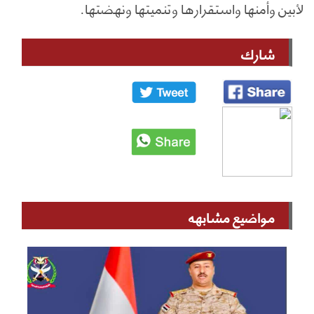
لأبين وأمنها واستقرارها وتنميتها ونهضتها.
شارك
مواضيع مشابهه