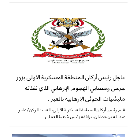
عاجل رئيس أركان المنطقة العسكرية الأولى يزور
جرحى ومصابي الهجوم الإرهابي الذي نفذته
مليشيات الحوثي الإرهابية بالعبر .
قام رئيس أركان المنطقة العسكرية الأولى، العميد الركن/ عامر
عبدالله بن حطيان، يرافقه رئيس شعبة العملي...