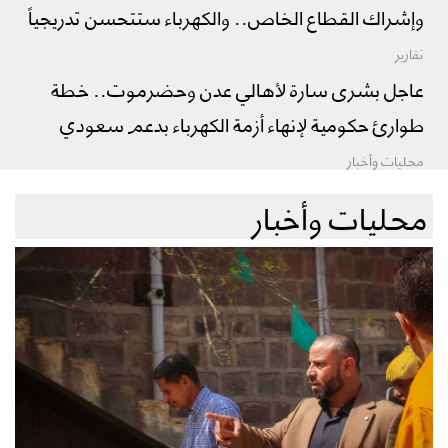
وإشراك القطاع الخاص.. والكهرباء ستتحسن تدريجياً
تقارير
عاجل بشرى سارة لأهالي عدن وحضرموت.. خطة
طوارئ حكومية لإنهاء أزمة الكهرباء بدعم سعودي
محليات وأخبار
محليات وأخبار