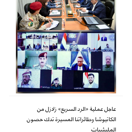
عاجل عملية «الرد السريع» زلازل من
الكاتيوشا وطائراتنا المسيرة تدك حصون
المليشيات