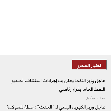
اختيار المحرر
عاجل وزير النفط يعلن بدء إجراءات استئناف تصدير
النفط الخام بقرار رئاسي
محليات وأخبار
عاجل وزير الكهرباء اليمني لـ "الحدث": خطة للحوكمة