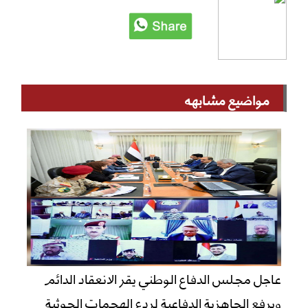
مواضيع مشابهه
عاجل مجلس الدفاع الوطني يقر الانعقاد الدائم
ويرفع الجاهزية الدفاعية لردع الهجمات الحوثية