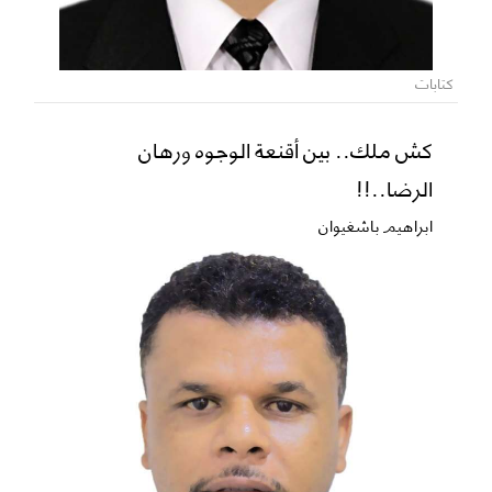
كتابات
كش ملك.. بين أقنعة الوجوه ورهان
الرضا..!!
ابراهيم باشغيوان