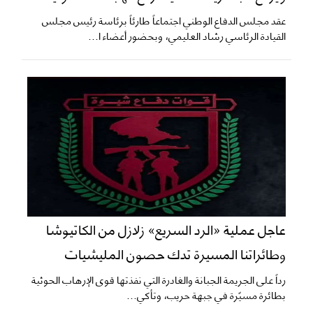
عقد مجلس الدفاع الوطني اجتماعاً طارئاً برئاسة رئيس مجلس
القيادة الرئاسي رشاد العليمي، وبحضور أعضاء ا...
عاجل عملية «الرد السريع» زلازل من الكاتيوشا
وطائراتنا المسيرة تدك حصون المليشيات
​رداً على الجريمة الجبانة والغادرة التي نفذتها قوى الإرهاب الحوثية
بطائرة مسيّرة في جبهة حريب، وتأكي...