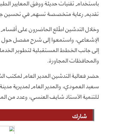
باستخدام تقنيات حديثة ووفق المعايير الطبية
تقديم رعاية متخصصة تسهم في تحسين جودة 
وخلال التدشين اطّلع الحاضرون على أقسام الم
الإشعاعي، واستمعوا إلى شرح مفصل حول الخد
إلى جانب الخطط المستقبلية لتطوير الخدما
والمحافظات المجاورة.
حضر فعالية التدشين المدير العام لمكتب ا
سعيد العمودي، والمدير العام لمديرية مدينة
للتنمية الأستاذ شايف العنسي، وعدد من الم
شارك