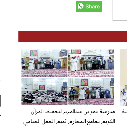
ة
مدرسة عمر بن عبدالعزيز لتحفيظ القرآن
s
الكريم بجامع المخارم تقيم الحفل الختامي