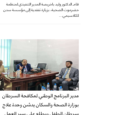
قام الدكتور وليد باخريصة المدير التنفيذي لمنظمة
حضرموت الصحية، بزيارة تفقدية إلى مؤسسة سدن
للثلاسيمي...
مدير البرنامج الوطني لمكافحة السرطان
بوزارة الصحة والسكان يدشن وحدة علاج
سرطان الطفل ويطلع على سير العمل