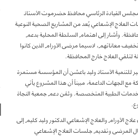
مجلس القيادة الرئاسي محافظ حضرموت الأستاذ
 العلاج الإشعاعي يُعد من المشاريع الصحية النوعية
افظة. وأشار إلى اهتمام السلطة المحلية بدعم
فيف معاناتهم، لاسيما مرضى الأورام الذين كانوا
تلقي العلاج خارج المحافظة.
ر للتنمية الأستاذ وليد باعشن أن المؤسسة مستمرة
ة مع الجهات الداعمة، مبيناً أن هذا المشروع يأتي
دمات الطبية المتخصصة. وثمّن دعم جمعية النجاة
ع.
 علاج الأورام والعلاج الإشعاعي الدكتور وليد كليم إلى
قبال المرضى وتقديم جلسات العلاج الإشعاعي