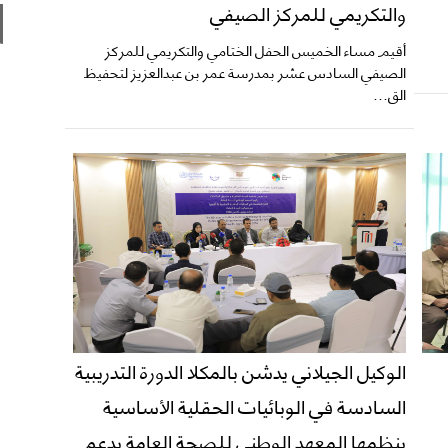
والتكريمي للمركز الصيفي
أقيم مساء الخميس الحفل الختامي والتكريمي للمركز
الصيفي السادس عشر بمدرسة عمر بن عبدالعزيز لتحفيظ
الق...
الوكيل الجيلاني يدشن بالمكلا الدورة التدريبية
السادسة في الوبائيات الحقلية الأساسية
ينظمها المعهد الوطني للصحة العامة بدعم