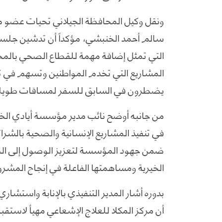
ونقل وكيل المحافظة الجيلاني تحيات عضو 
سالم أحمد الخنبشي، مؤكداً أن تدشين جلسات
التي تمثل إضافة مهمة للقطاع الصحي بالمح
المشاريع التي تخدم المواطنين وتسهم في تخ
يضطرون في السابق للسفر لمسافات طويلة ل
من جانبه أوضح نائب مدير مؤسسة أيادي الخي
في تنفيذ المشاريع الإنسانية والصحية بالشراك
ضمن جهود المؤسسة لتعزيز الوصول إلى الخ
الخيرية ومساهمتها الفاعلة في إنجاح المشرو
بدوره أشار المدير التنفيذي بالإنابة واستشاري
أن مركز المكلا للعلاج الإشعاعي مهيأ لاست