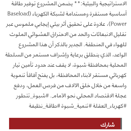
الاستراتيجية والبيئية:** يضمن المشروع توفير طاقة
أساسية مستقرة ومستدامة لشبكة الكهرباء (Baseload
Power)، علاوة على تحقيق أثر بيئي إيجابي ملموس عبر
تقليل الانبعاثات والحد من الاحتراق العشوائي الملوث
للهواء في المنطقة. الجدير بالذكر أن هذا المشروع
الواعد، الذي ينطلق برعاية وإشراف مستمر من السلطة
المحلية بمحافظة شبوة، لا يقف عند حدود تأمين تيار
كهربائي مستقر لأبناء المحافظة، بل يفتح آفاقاً تنموية
واسعة من خلال خلق الآلاف من فرص العمل، ودفع
عجلة الاقتصاد المحلي نحو الأمام. #شبوة_تتطور
#كهرباء_العقلة #تنمية_شبوة #طاقة_نظيفة
شارك