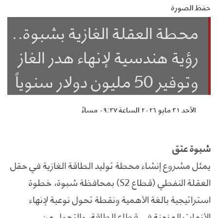
حفظ الصورة
محطة العقلة الغازية بشبوة..
رؤية هندسية لإنهاء هدر الغاز
وتوفير 50 مليون دولار سنوياً
الأحد ٣١ مايو ٢٠٢٦ الساعة ٠٩:٣٧ مساءً
شبوة عتق
يمثل مشروع إنشاء محطة توليد الطاقة الغازية في حقل
العقلة النفطي (قطاع S2) بمحافظة شبوة، خطوة
استراتيجية بالغة الأهمية ونقطة تحول نوعية لإنهاء
الأزمات المزمنة في قطاع الطاقة، والتحول من