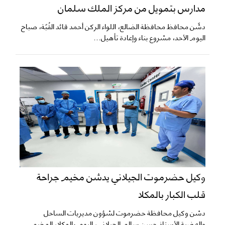
مدارس بتمويل من مركز الملك سلمان
دشّن محافظ محافظة الضالع، اللواء الركن أحمد قائد القُبّة، صباح
اليوم الأحد، مشروع بناء وإعادة تأهيل...
وكيل حضرموت الجيلاني يدشن مخيم جراحة
قلب الكبار بالمكلا
دشن وكيل محافظة حضرموت لشؤون مديريات الساحل
والهضبة الأستاذ حسن سالم الجيلاني، اليوم بالمكلا، المخيم...