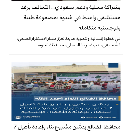
بشراكة محلية ودعم سعودي.. التحالف يرفد
مستشفى واسط في شبوة بمصفوفة طبية
ولوجستية متكاملة
​في خطوة إنسانية وتنموية جديدة تعزز مسار الاستقرار الصحي،
دُشّنت في مديرية مرخة السفلى بمحافظة شبوة،...
محافظ الضالع يدشّن مشروع بناء وإعادة تأهيل 7