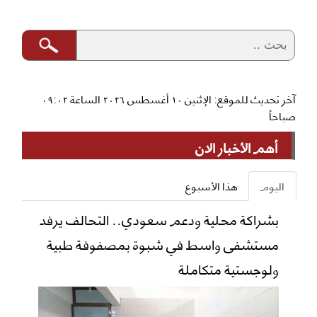
آخر تحديث للموقع: الإثنين ١٠ أغسطس ٢٠٢٦ الساعة ٠٩:٠٢
صباحاً
أهم الأخبار الان
اليوم
هذا الأسبوع
بشراكة محلية ودعم سعودي.. التحالف يرفد
مستشفى واسط في شبوة بمصفوفة طبية
ولوجستية متكاملة