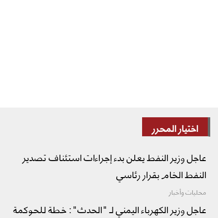
اختيار المحرر
عاجل وزير النفط يعلن بدء إجراءات استئناف تصدير
النفط الخام بقرار رئاسي
محليات وأخبار
عاجل وزير الكهرباء اليمني لـ "الحدث": خطة للحوكمة