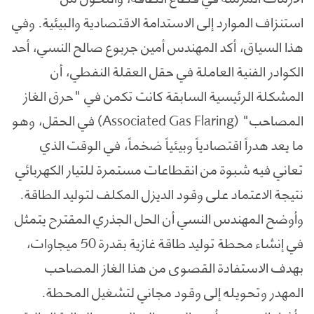
استنزاف الموارد إلى الاستدامة الاقتصادية والبيئية. وفي
هذا السياق، أكد المهندس أمين جربوع صالح النسي، أحد
الكوادر الفنية العاملة في حقل العقلة النفطي، أن
المشكلة الرئيسية السابقة كانت تكمن في "حرق الغاز
المصاحب" (Associated Gas Flaring) في الحقل، وهو
ما يعد هدراً اقتصادياً وبيئياً ضخماً، في الوقت الذي
تعاني فيه شبوة من انقطاعات مستمرة للتيار الكهربائي
نتيجة الاعتماد على وقود الديزل المكلف لتوليد الطاقة.
وأوضح المهندس النسي أن الحل الجذري المقترح يتمثل
في إنشاء محطة توليد طاقة غازية بقدرة 50 ميجاوات،
بهدف الاستفادة القصوى من هذا الغاز المصاحب
المهدر وتحويله إلى وقود مجاني لتشغيل المحطة.