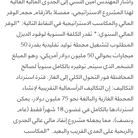
وأشار المهندس أمين النسي إلى الجدوى المالية العالية
لهذا المشروع الاستراتيجي، مفصلاً بالأرقام حجم الوفر
المالي والمكاسب الاستراتيجية في النقاط التالية: *الوفر
المالي السنوي:* تقدر الكلفة السنوية لوقود الديزل
المطلوب لتشغيل محطة توليد تقليدية بقدرة 50
ميجاوات بحوالي 50 مليون دولار أمريكي، وهو المبلغ
الضخم الذي سيتم توفيره بالكامل سنوياً لصالح
المحافظة فور التحول الكلي إلى الغاز. فترة استرداد
التكاليف: إن التكاليف الرأسمالية التقريبية لإنشاء
المحطة الغازية والبالغة نحو 75 مليون دولار، يمكن
استردادها بالكامل في غضون 18 شهراً فقط (عام
ونصف)، مما يجعله مشروع إنقاذ مالي عالي الجدوى
والربحية على المدى القريب والبعيد. *المكاسب