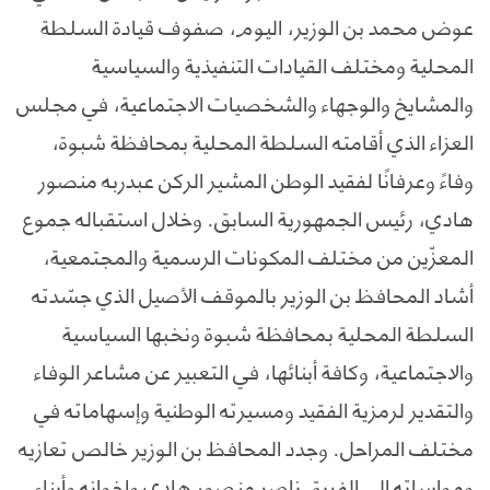
عوض محمد بن الوزير، اليوم، صفوف قيادة السلطة
المحلية ومختلف القيادات التنفيذية والسياسية
والمشايخ والوجهاء والشخصيات الاجتماعية، في مجلس
العزاء الذي أقامته السلطة المحلية بمحافظة شبوة،
وفاءً وعرفانًا لفقيد الوطن المشير الركن عبدربه منصور
هادي، رئيس الجمهورية السابق. وخلال استقباله جموع
المعزّين من مختلف المكونات الرسمية والمجتمعية،
أشاد المحافظ بن الوزير بالموقف الأصيل الذي جسّدته
السلطة المحلية بمحافظة شبوة ونخبها السياسية
والاجتماعية، وكافة أبنائها، في التعبير عن مشاعر الوفاء
والتقدير لرمزية الفقيد ومسيرته الوطنية وإسهاماته في
مختلف المراحل. وجدد المحافظ بن الوزير خالص تعازيه
ومواساته إلى الفريق ناصر منصور هادي وإخوانه وأبناء