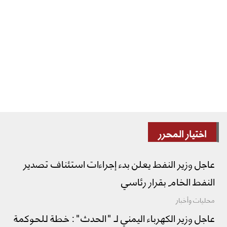
اختيار المحرر
عاجل وزير النفط يعلن بدء إجراءات استئناف تصدير
النفط الخام بقرار رئاسي
محليات وأخبار
عاجل وزير الكهرباء اليمني لـ "الحدث": خطة للحوكمة