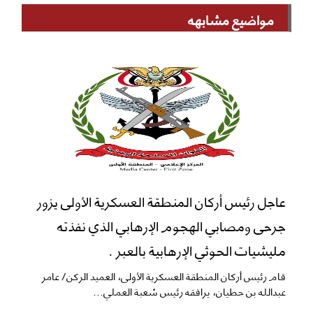
مواضيع مشابهه
عاجل رئيس أركان المنطقة العسكرية الأولى يزور
جرحى ومصابي الهجوم الإرهابي الذي نفذته
مليشيات الحوثي الإرهابية بالعبر .
قام رئيس أركان المنطقة العسكرية الأولى، العميد الركن/ عامر
عبدالله بن حطيان، يرافقه رئيس شعبة العملي...