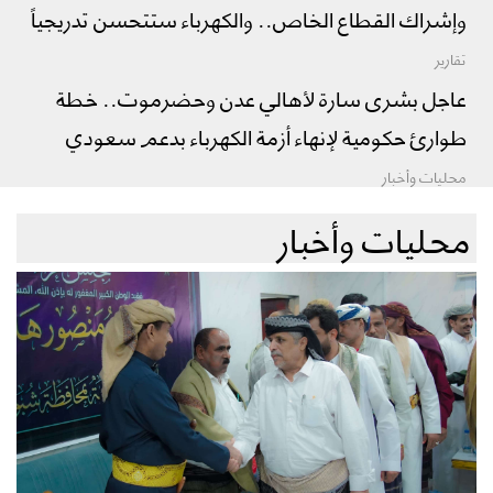
وإشراك القطاع الخاص.. والكهرباء ستتحسن تدريجياً
تقارير
عاجل بشرى سارة لأهالي عدن وحضرموت.. خطة
طوارئ حكومية لإنهاء أزمة الكهرباء بدعم سعودي
محليات وأخبار
محليات وأخبار