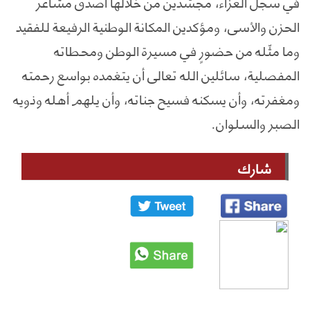
في سجل العزاء، مجسّدين من خلالها أصدق مشاعر
الحزن والأسى، ومؤكدين المكانة الوطنية الرفيعة للفقيد
وما مثّله من حضورٍ في مسيرة الوطن ومحطاته
المفصلية، سائلين الله تعالى أن يتغمده بواسع رحمته
ومغفرته، وأن يسكنه فسيح جناته، وأن يلهم أهله وذويه
الصبر والسلوان.
شارك