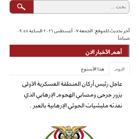
آخر تحديث للموقع: الجمعة ٠٧ أغسطس ٢٠٢٦ الساعة ٠٩:٥٤
صباحاً
أهم الأخبار الان
اليوم
هذا الأسبوع
عاجل رئيس أركان المنطقة العسكرية الأولى
يزور جرحى ومصابي الهجوم الإرهابي الذي
نفذته مليشيات الحوثي الإرهابية بالعبر .