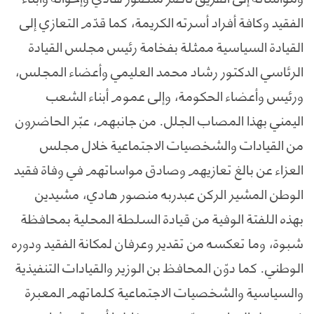
الفقيد وكافة أفراد أسرته الكريمة، كما قدّم التعازي إلى
القيادة السياسية ممثلة بفخامة رئيس مجلس القيادة
الرئاسي الدكتور رشاد محمد العليمي وأعضاء المجلس،
ورئيس وأعضاء الحكومة، وإلى عموم أبناء الشعب
اليمني بهذا المصاب الجلل. من جانبهم، عبّر الحاضرون
من القيادات والشخصيات الاجتماعية خلال مجلس
العزاء عن بالغ تعازيهم وصادق مواساتهم في وفاة فقيد
الوطن المشير الركن عبدربه منصور هادي، مشيدين
بهذه اللفتة الوفية من قيادة السلطة المحلية بمحافظة
شبوة، وما تعكسه من تقدير وعرفان لمكانة الفقيد ودوره
الوطني. كما دوّن المحافظ بن الوزير والقيادات التنفيذية
والسياسية والشخصيات الاجتماعية كلماتهم المعبرة