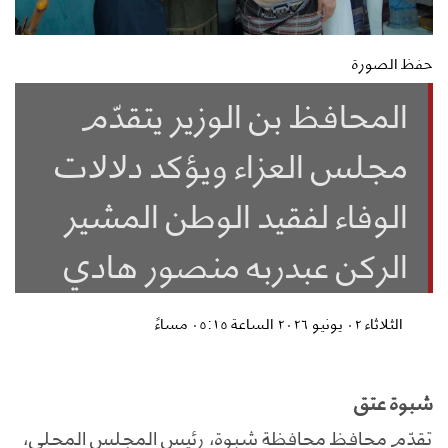
حفظ الصورة
المحافظ بن الوزير يتقدّم
مجلس العزاء ويؤكد دلالات
الوفاء لفقيد الوطن المشير
الركن عبدربه منصور هادي
الثلاثاء ٠٢ يونيو ٢٠٢٦ الساعة ٠٥:١٥ مساءً
شبوة عتق
تقدّم محافظ محافظة شبوة، رئيس المجلس المحلي،