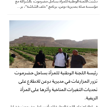
دشنت اللجنة الوطنية للمرأة بساحل حضرموت، بالشراكة مع
مؤسسة صلة بمديرية دوعن، برنامج "خلف الشاشة"، بر...
رئيسة اللجنة الوطنية للمرأة بساحل حضرموت
تزور المزارعات في مديرية دوعن للاطلاع على
تحديات التغيرات المناخية وأثرها على المرأة
الريفية.
في إطار اهتمام اللجنة الوطنية للمرأة بساحل حضرموت بقضايا