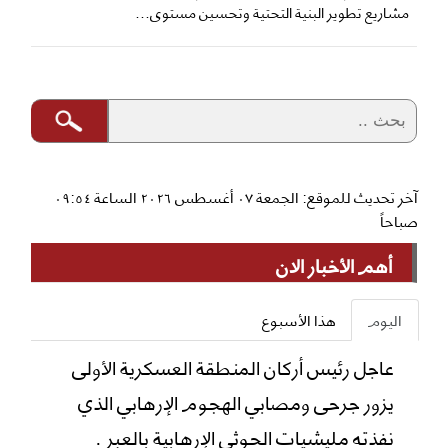
مشاريع تطوير البنية التحتية وتحسين مستوى...
آخر تحديث للموقع: الجمعة ٠٧ أغسطس ٢٠٢٦ الساعة ٠٩:٥٤
صباحاً
أهم الأخبار الان
اليوم
هذا الأسبوع
عاجل رئيس أركان المنطقة العسكرية الأولى
يزور جرحى ومصابي الهجوم الإرهابي الذي
نفذته مليشيات الحوثي الإرهابية بالعبر .