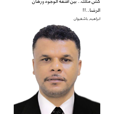
كش ملك.. بين أقنعة الوجوه ورهان
الرضا..!!
ابراهيم باشغيوان