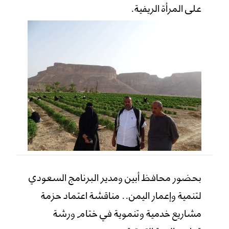
على المرأة الريفية.
بحضور محافظ أبين ومدير البرنامج السعودي
لتنمية وإعمار اليمن.. مناقشة اعتماد حزمة
مشاريع خدمية وتنموية في ختام ورشة