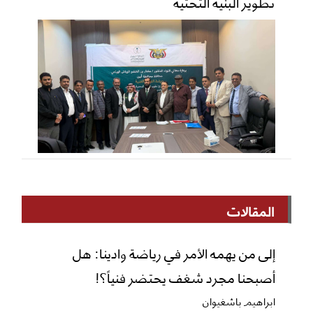
تطوير البنية التحتية
المقالات
إلى من يهمه الأمر في رياضة وادينا: هل
أصبحنا مجرد شغف يحتضر فنياً؟!
ابراهيم باشغيوان