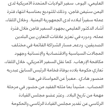
العليمي، اليوم، سفير الولايات المتحدة الأمريكية لدى
اليمن ستيفن فاجن، وذلك للتوديع بمناسبة انتهاء فترة
عمله سفيراً لبلاده لدى الجمهورية اليمنية. وخلال اللقاء،
أشاد الدكتور العليمي بجهود السفير فاجن خلال فترة
عمله، ودوره في تعزيز علاقات التعاون بين البلدين
الصديقين، ودعم مسار الشراكة القائمة في مختلف
المجالات السياسية والاقتصادية والإنسانية وجهود
مكافحة الإرهاب. كما نقل السفير الأمريكي، خلال اللقاء،
تعازي حكومة بلاده بوفاة فخامة الرئيس السابق عبدربه
منصور هادي..معبراً عن المواساة في هذا
المصاب..مشيداً بما مثله الفقيد من حضور في مرحلة
مهمة من تاريخ البلاد. وعبّر عضو مجلس القيادة
الرئاسي عن تقدير مجلس القيادة الرئاسي والحكومة