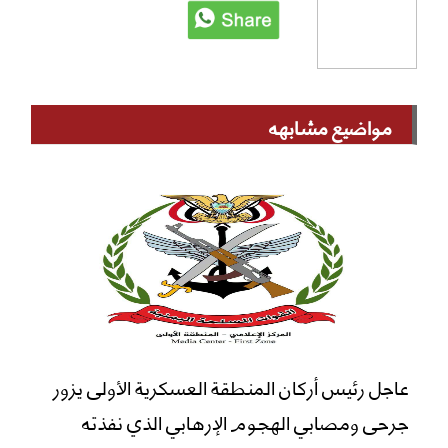
مواضيع مشابهه
عاجل رئيس أركان المنطقة العسكرية الأولى يزور
جرحى ومصابي الهجوم الإرهابي الذي نفذته