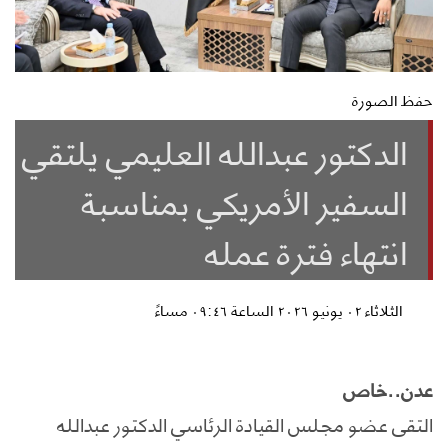
حفظ الصورة
الدكتور عبدالله العليمي يلتقي
السفير الأمريكي بمناسبة
انتهاء فترة عمله
الثلاثاء ٠٢ يونيو ٢٠٢٦ الساعة ٠٩:٤٦ مساءً
عدن..خاص
التقى عضو مجلس القيادة الرئاسي الدكتور عبدالله