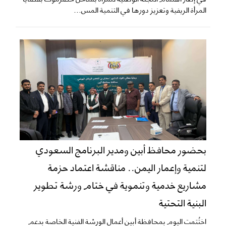
المرأة الريفية وتعزيز دورها في التنمية المس...
بحضور محافظ أبين ومدير البرنامج السعودي
لتنمية وإعمار اليمن.. مناقشة اعتماد حزمة
مشاريع خدمية وتنموية في ختام ورشة تطوير
البنية التحتية
اختُتمت اليوم بمحافظة أبين أعمال الورشة الفنية الخاصة بدعم