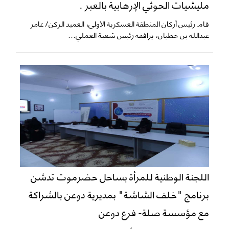
مليشيات الحوثي الإرهابية بالعبر .
قام رئيس أركان المنطقة العسكرية الأولى، العميد الركن/ عامر
عبدالله بن حطيان، يرافقه رئيس شعبة العملي...
اللجنة الوطنية للمرأة بساحل حضرموت تدشن
برنامج "خلف الشاشة" بمديرية دوعن بالشراكة
مع مؤسسة صلة- فرع دوعن