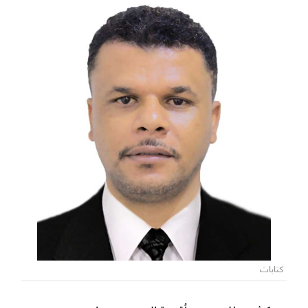
كتابات