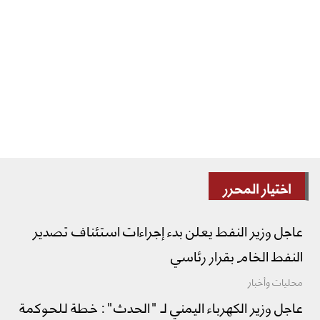
اختيار المحرر
عاجل وزير النفط يعلن بدء إجراءات استئناف تصدير
النفط الخام بقرار رئاسي
محليات وأخبار
عاجل وزير الكهرباء اليمني لـ "الحدث": خطة للحوكمة