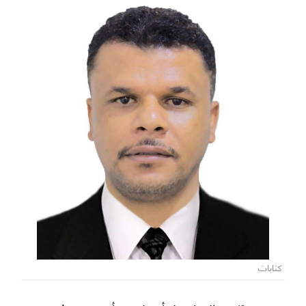
كتابات