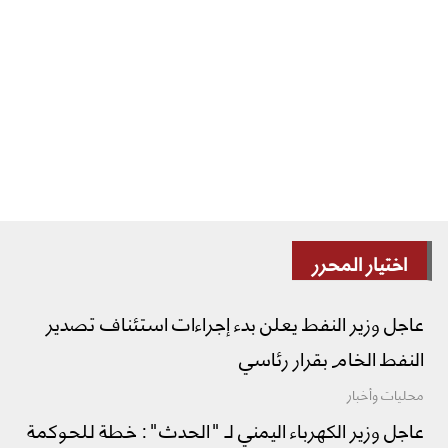
اختيار المحرر
عاجل وزير النفط يعلن بدء إجراءات استئناف تصدير
النفط الخام بقرار رئاسي
محليات وأخبار
عاجل وزير الكهرباء اليمني لـ "الحدث": خطة للحوكمة