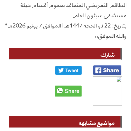
الطاقم التمريضي المتعاقد بعموم أقسام هيئة
مستشفى سيئون العام
بتاريخ: 22 ذو الحجة 1447هـ | الموافق 7 يونيو 2026م*
والله الموفق،،
شارك
مواضيع مشابهه