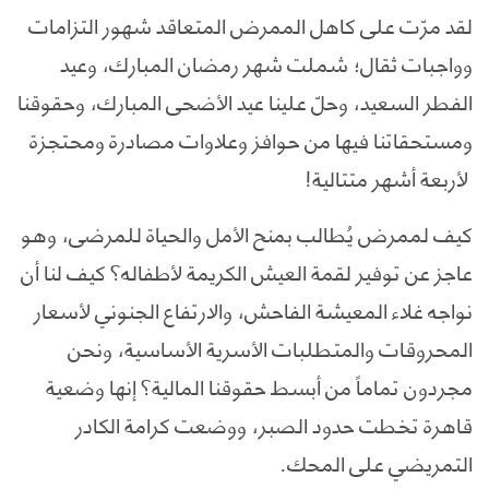
لقد مرّت على كاهل الممرض المتعاقد شهور التزامات
وواجبات ثقال؛ شملت شهر رمضان المبارك، وعيد
الفطر السعيد، وحلّ علينا عيد الأضحى المبارك، وحقوقنا
ومستحقاتنا فيها من حوافز وعلاوات مصادرة ومحتجزة
لأربعة أشهر متتالية!
كيف لممرض يُطالب بمنح الأمل والحياة للمرضى، وهو
عاجز عن توفير لقمة العيش الكريمة لأطفاله؟ كيف لنا أن
نواجه غلاء المعيشة الفاحش، والارتفاع الجنوني لأسعار
المحروقات والمتطلبات الأسرية الأساسية، ونحن
مجردون تماماً من أبسط حقوقنا المالية؟ إنها وضعية
قاهرة تخطت حدود الصبر، ووضعت كرامة الكادر
التمريضي على المحك.