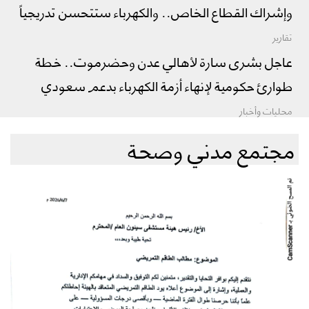
وإشراك القطاع الخاص.. والكهرباء ستتحسن تدريجياً
تقارير
عاجل بشرى سارة لأهالي عدن وحضرموت.. خطة
طوارئ حكومية لإنهاء أزمة الكهرباء بدعم سعودي
محليات وأخبار
مجتمع مدني وصحة