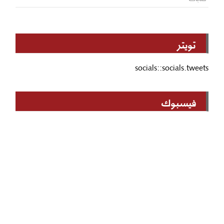
تويتر
socials::socials.tweets
فيسبوك