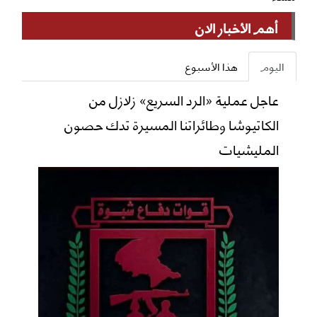
أهم الأخبار الان
اليوم
هذا الأسبوع
عاجل عملية «الرد السريع» زلازل من
الكاتيوشا وطائراتنا المسيرة تدك حصون
المليشيات