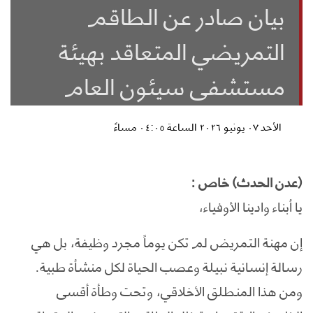
بيان صادر عن الطاقم
التمريضي المتعاقد بهيئة
مستشفى سيئون العام
الأحد ٠٧ يونيو ٢٠٢٦ الساعة ٠٤:٠٥ مساءً
(عدن الحدث) خاص :
يا أبناء وادينا الأوفياء،
إن مهنة التمريض لم تكن يوماً مجرد وظيفة، بل هي
رسالة إنسانية نبيلة وعصب الحياة لكل منشأة طبية.
ومن هذا المنطلق الأخلاقي، وتحت وطأة أقسى