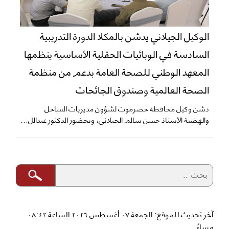
الوكيل الجيلاني يدشن بالمكلا الدورة التدريبية
السادسة في الوبائيات الحقلية الأساسية ينظمها
المعهد الوطني للصحة العامة بدعم من منظمة
الصحة العالمية وصندوق الجائحات
دشن وكيل محافظة حضرموت لشؤون مديريات الساحل
والهضبة الأستاذ حسن سالم الجيلاني، وبحضور الدكتور عبدالل...
آخر تحديث للموقع: الجمعة ٠٧ أغسطس ٢٠٢٦ الساعة ٠٨:٤٢
مساءً