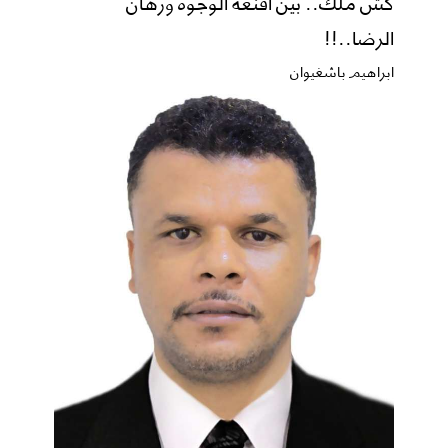
كش ملك.. بين أقنعة الوجوه ورهان
الرضا..!!
ابراهيم باشغيوان