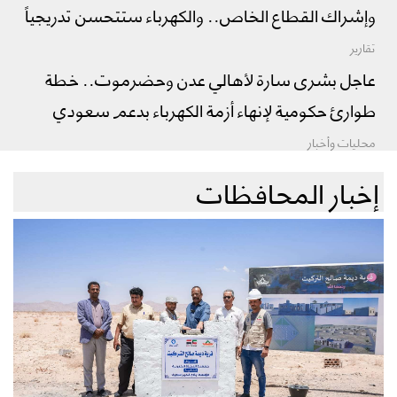
وإشراك القطاع الخاص.. والكهرباء ستتحسن تدريجياً
تقارير
عاجل بشرى سارة لأهالي عدن وحضرموت.. خطة
طوارئ حكومية لإنهاء أزمة الكهرباء بدعم سعودي
محليات وأخبار
إخبار المحافظات