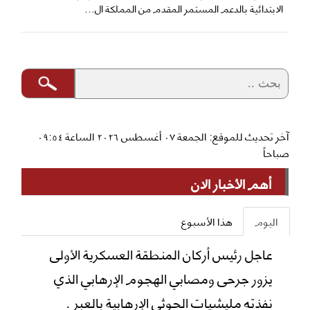
الابتدائية بالدعم المستمر المقدم من المملكة ال...
آخر تحديث للموقع: الجمعة ٠٧ أغسطس ٢٠٢٦ الساعة ٠٩:٥٤
صباحاً
أهم الأخبار الان
اليوم
هذا الأسبوع
عاجل رئيس أركان المنطقة العسكرية الأولى
يزور جرحى ومصابي الهجوم الإرهابي الذي
نفذته مليشيات الحوثي الإرهابية بالعبر .