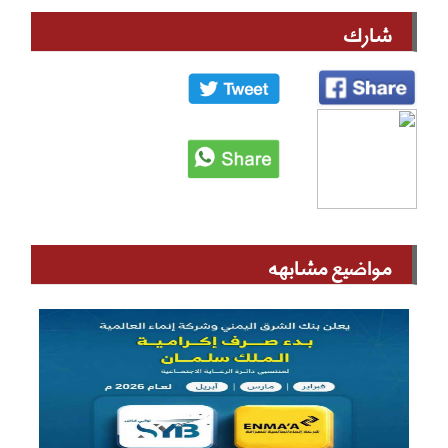
شارك
مواضيع مشابهه