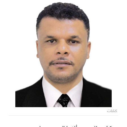
كتابات