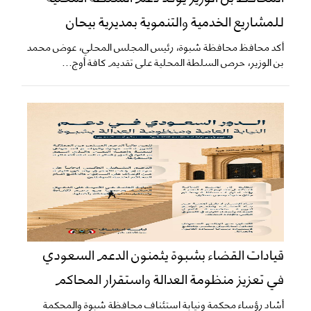
للمشاريع الخدمية والتنموية بمديرية بيحان
أكد محافظ محافظة شبوة، رئيس المجلس المحلي، عوض محمد
بن الوزير، حرص السلطة المحلية على تقديم كافة أوج...
قيادات القضاء بشبوة يثمنون الدعم السعودي
في تعزيز منظومة العدالة واستقرار المحاكم
​أشاد رؤساء محكمة ونيابة استئناف محافظة شبوة والمحكمة