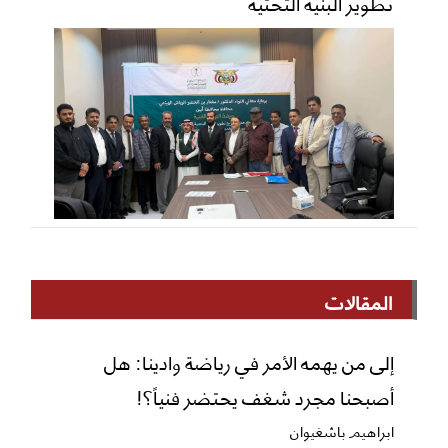
تطوير البنية التحتية
المقالات
إلى من يهمه الأمر في رياضة وادينا: هل
أصبحنا مجرد شغف يحتضر فنياً؟!
ابراهيم باشغيوان