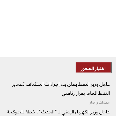
اختيار المحرر
عاجل وزير النفط يعلن بدء إجراءات استئناف تصدير
النفط الخام بقرار رئاسي
محليات وأخبار
عاجل وزير الكهرباء اليمني لـ "الحدث": خطة للحوكمة