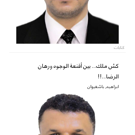
كتابات
كش ملك.. بين أقنعة الوجوه ورهان
الرضا..!!
ابراهيم باشغيوان