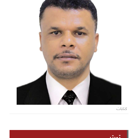
كتابات
تويتر