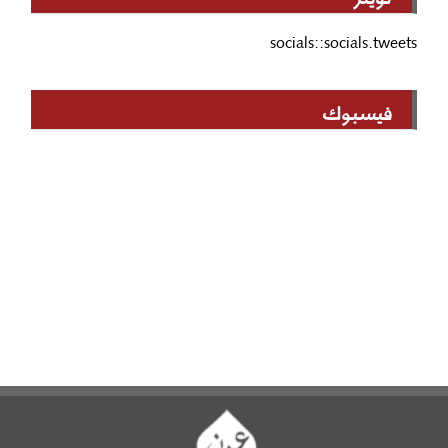
socials::socials.tweets
فيسبوك