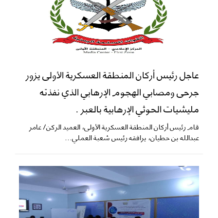
عاجل رئيس أركان المنطقة العسكرية الأولى يزور
جرحى ومصابي الهجوم الإرهابي الذي نفذته
مليشيات الحوثي الإرهابية بالعبر .
قام رئيس أركان المنطقة العسكرية الأولى، العميد الركن/ عامر
عبدالله بن حطيان، يرافقه رئيس شعبة العملي...