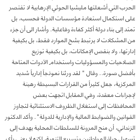
الحرب التي أشعلتها مليشيا الحوثي الإرهابية لا تقتصر
على استكمال استعادة مؤسسات الدولة فحسب، بل
تمتد إلى بناء دولة أكثر كفاءة وفاعلية. وأشار الى أن جزء
من المشكلات لا يرتبط بشح الموارد فقط، بل بكيفية
إدارتها، ولا بنقص الإمكانات، بل بكيفية توزيع
الصلاحيات والمسؤوليات واستخدام الأدوات المتاحة
بأفضل صورة.. وقال " لقد ورثنا نموذجاً إدارياً شديد
المركزية، جعل كثيراً من القرارات البسيطة رهينة
لإجراءات معقدة، وفي المقابل اتجهت بعض
المحافظات إلى استغلال الظروف الاستثنائية لتجاوز
القوانين والضوابط المالية والإدارية للدولة". وأكد الدكتور
الزنداني، أن منح المرونة للسلطات المحلية يهدف إلى
تسهيل حياة المواطنين وتسريع التنمية، لكنه لا يعني بأي