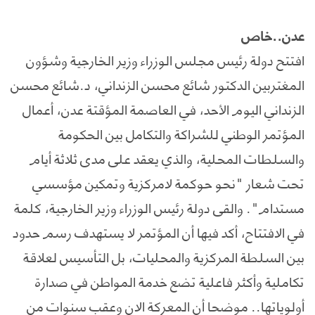
عدن..خاص
افتتح دولة رئيس مجلس الوزراء وزير الخارجية وشؤون
المغتربين الدكتور شائع محسن الزنداني، د.شائع محسن
الزنداني اليوم الأحد، في العاصمة المؤقتة عدن، أعمال
المؤتمر الوطني للشراكة والتكامل بين الحكومة
والسلطات المحلية، والذي يعقد على مدى ثلاثة أيام
تحت شعار "نحو حوكمة لامركزية وتمكين مؤسسي
مستدام". والقى دولة رئيس الوزراء وزير الخارجية، كلمة
في الافتتاح، أكد فيها أن المؤتمر لا يستهدف رسم حدود
بين السلطة المركزية والمحليات، بل التأسيس لعلاقة
تكاملية وأكثر فاعلية تضع خدمة المواطن في صدارة
أولوياتها.. موضحا أن المعركة الان وعقب سنوات من