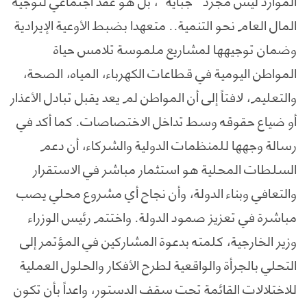
المال العام نحو التنمية.. متعهدا بضبط الأوعية الإيرادية
وضمان توجيهها لمشاريع ملموسة تلامس حياة
المواطن اليومية في قطاعات الكهرباء، المياه، الصحة،
والتعليم، لافتاً إلى أن المواطن لم يعد يقبل تبادل الأعذار
أو ضياع حقوقه وسط تداخل الاختصاصات. كما أكد في
رسالة وجهها للمنظمات الدولية والشركاء، أن دعم
السلطات المحلية هو استثمار مباشر في الاستقرار
والتعافي وبناء الدولة، وأن نجاح أي مشروع محلي يصب
مباشرة في تعزيز صمود الدولة. واختتم رئيس الوزراء
وزير الخارجية، كلمته بدعوة المشاركين في المؤتمر إلى
التحلي بالجرأة والواقعية لطرح الأفكار والحلول العملية
للاختلالات القائمة تحت سقف الدستور، واعداً بأن تكون