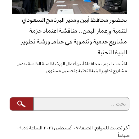
بحضور محافظ أبين ومدير البرنامج السعودي
لتنمية وإعمار اليمن.. مناقشة اعتماد حزمة
مشاريع خدمية وتنموية في ختام ورشة تطوير
البنية التحتية
اختُتمت اليوم بمحافظة أبين أعمال الورشة الفنية الخاصة بدعم
مشاريع تطوير البنية التحتية وتحسين مستوى...
آخر تحديث للموقع: الجمعة ٠٧ أغسطس ٢٠٢٦ الساعة ٠٩:٥٤
صباحاً