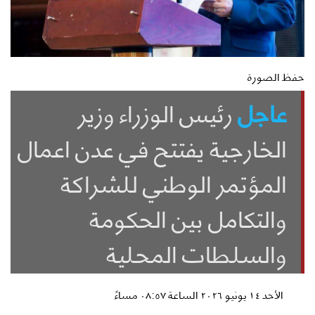
حفظ الصورة
عاجل
رئيس الوزراء وزير
الخارجية يفتتح في عدن اعمال
المؤتمر الوطني للشراكة
والتكامل بين الحكومة
والسلطات المحلية
الأحد ١٤ يونيو ٢٠٢٦ الساعة ٠٨:٥٧ مساءً