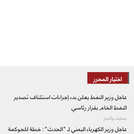
اختيار المحرر
عاجل وزير النفط يعلن بدء إجراءات استئناف تصدير
النفط الخام بقرار رئاسي
محليات وأخبار
عاجل وزير الكهرباء اليمني لـ "الحدث": خطة للحوكمة