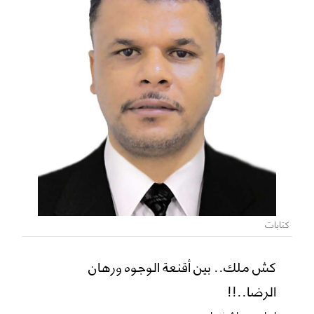
كتابات
كش ملك.. بين أقنعة الوجوه ورهان
الرضا..!!
ابراهيم باشغيوان