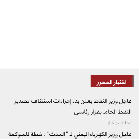
اختيار المحرر
عاجل وزير النفط يعلن بدء إجراءات استئناف تصدير
النفط الخام بقرار رئاسي
محليات وأخبار
عاجل وزير الكهرباء اليمني لـ "الحدث": خطة للحوكمة