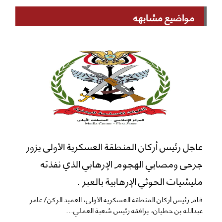
مواضيع مشابهه
عاجل رئيس أركان المنطقة العسكرية الأولى يزور
جرحى ومصابي الهجوم الإرهابي الذي نفذته
مليشيات الحوثي الإرهابية بالعبر .
قام رئيس أركان المنطقة العسكرية الأولى، العميد الركن/ عامر
عبدالله بن حطيان، يرافقه رئيس شعبة العملي...