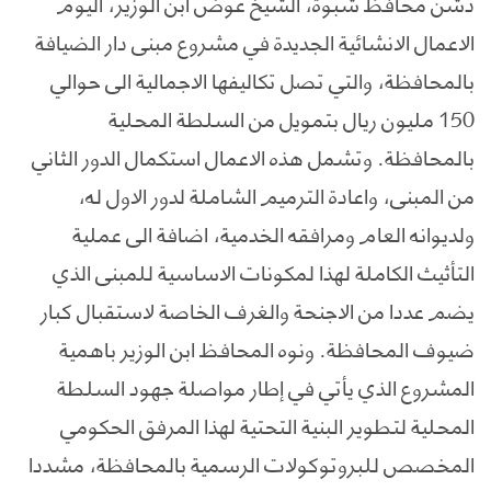
دشن محافظ شبوة، الشيخ عوض ابن الوزير، اليوم
الاعمال الانشائية الجديدة في مشروع مبنى دار الضيافة
بالمحافظة، والتي تصل تكاليفها الاجمالية الى حوالي
150 مليون ريال بتمويل من السلطة المحلية
بالمحافظة. وتشمل هذه الاعمال استكمال الدور الثاني
من المبنى، واعادة الترميم الشاملة لدور الاول له،
ولديوانه العام ومرافقه الخدمية، اضافة الى عملية
التأثيث الكاملة لهذا لمكونات الاساسية للمبنى الذي
يضم عددا من الاجنحة والغرف الخاصة لاستقبال كبار
ضيوف المحافظة. ونوه المحافظ ابن الوزير باهمية
المشروع الذي يأتي في إطار مواصلة جهود السلطة
المحلية لتطوير البنية التحتية لهذا المرفق الحكومي
المخصص للبروتوكولات الرسمية بالمحافظة، مشددا