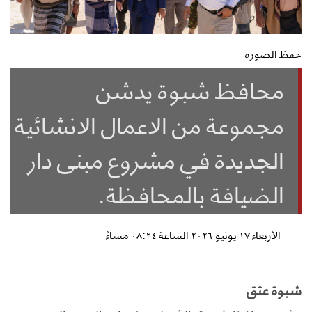
حفظ الصورة
محافظ شبوة يدشن
مجموعة من الاعمال الانشائية
الجديدة في مشروع مبنى دار
الضيافة بالمحافظة.
الأربعاء ١٧ يونيو ٢٠٢٦ الساعة ٠٨:٢٤ مساءً
شبوة عتق