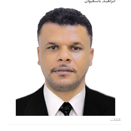
كتابات