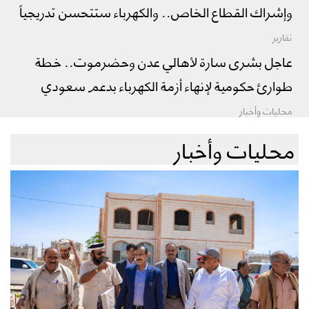
وإشراك القطاع الخاص.. والكهرباء ستتحسن تدريجياً
تقارير
عاجل بشرى سارة لأهالي عدن وحضرموت.. خطة
طوارئ حكومية لإنهاء أزمة الكهرباء بدعم سعودي
محليات وأخبار
محليات وأخبار