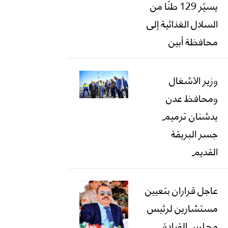
يسيّر 129 طنًا من
السلال الغذائية إلى
محافظة أبين
وزير الأشغال
ومحافظ عدن
يدشنان ترميم
جسر البريقة
القديم
عاجل قراران بتعيين
مستشارين لرئيس
مجلس القيادة