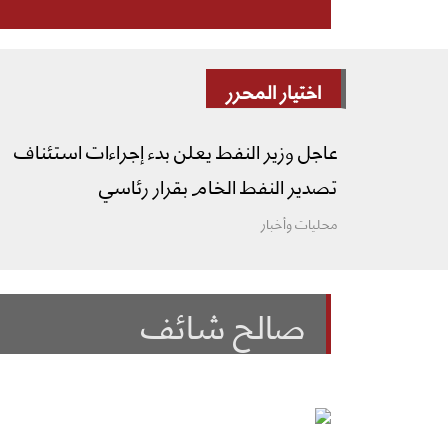
اختيار المحرر
عاجل وزير النفط يعلن بدء إجراءات استئناف
تصدير النفط الخام بقرار رئاسي
محليات وأخبار
صالح شائف