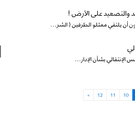
د والتصعيد على الأرض !
 أن يلتقي ممثلو الطرفين ( الشر...
لي
لس الإنتقالي بشأن الإدار...
»
12
11
10