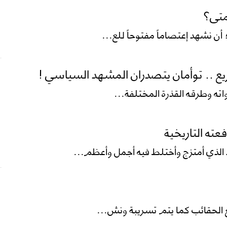
متى؟
ن نشهد إعتصاماً مفتوحاً للع...
يع .. توأمان يتصدران المشهد السياسي !
ته التاريخية
لذي أمتزج وأختلط فيه أجمل وأعظم...
ع الحقائب كما يتم تسريبة ونش...