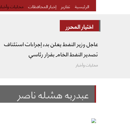
الرئيسية
تقارير
إخبار المحافظات
محليات وأخبار
اختيار المحرر
عاجل وزير النفط يعلن بدء إجراءات استئناف
تصدير النفط الخام بقرار رئاسي
محليات وأخبار
عبدربه هشله ناصر