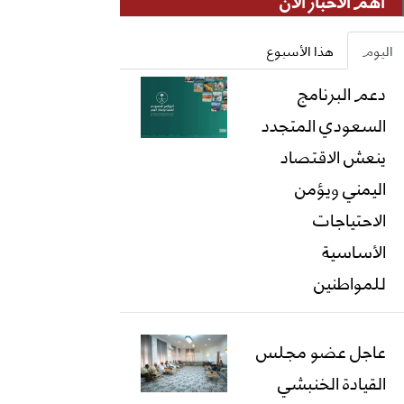
أهم الأخبار الان
اليوم
هذا الأسبوع
دعم البرنامج
السعودي المتجدد
ينعش الاقتصاد
اليمني ويؤمن
الاحتياجات
الأساسية
للمواطنين
عاجل عضو مجلس
القيادة الخنبشي