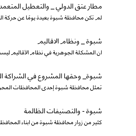
مطار عتق الدولي _ والتعطيل المتعمد
لم تكن محافظة شبوة بعيدة يومًا عن حركة الط
شبوة _ ونظام الاقاليم
ان المشكلة الجوهرية في نظام الأقاليم لي
شبوة_ وحقها المشروع في الشراكة ال
تمثل محافظة شبوة إحدى المحافظات المحورية
شبوة - والتصنيفات الظالمة
كثير من زوار محافظة شبوة من ابناء المحافظات