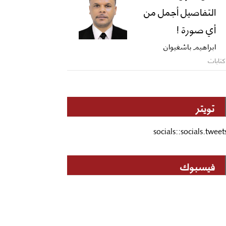
التفاصيل أجمل من
أي صورة !
ابراهيم باشغيوان
كتابات
تويتر
socials::socials.tweet
فيسبوك