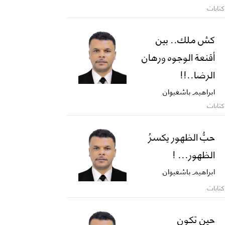
كتابات
كش ملك.. بين
أقنعة الوجوه ورهان
الرضا..!!
ابراهيم باشغيوان
كتابات
حبُّ الظهور يكسرُ
الظهور... !
ابراهيم باشغيوان
كتابات
حين تكون