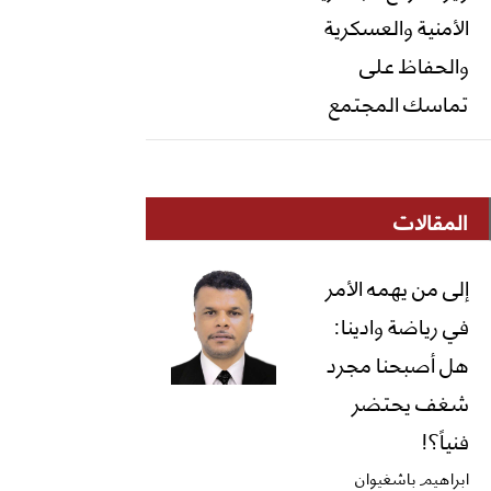
الأمنية والعسكرية
والحفاظ على
تماسك المجتمع
المقالات
إلى من يهمه الأمر
في رياضة وادينا:
هل أصبحنا مجرد
شغف يحتضر
فنياً؟!
ابراهيم باشغيوان