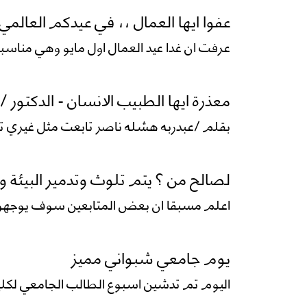
عفوا ايها العمال ،، في عيدكم العالمي
عرفت ان غدا عيد العمال اول مايو وهي مناسبة 
معذرة ايها الطبيب الانسان - الدكتور
بقلم /عبدربه هشله ناصر تابعت مثل غيري 
لصالح من ؟ يتم تلوث وتدمير البيئة وال
اعلم مسبقا ان بعض المتابعين سوف يوجهوا 
يوم جامعي شبواني مميز
اليوم تم تدشين اسبوع الطالب الجامعي لكل